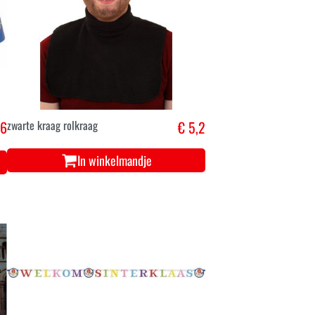
,6
zwarte kraag rolkraag
€ 5,2
In winkelmandje