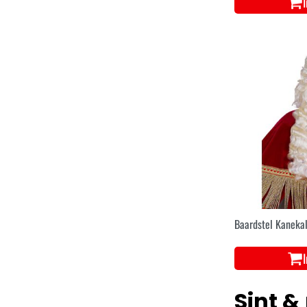
Baardstel Kanekal
Sint &