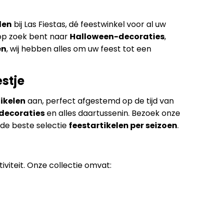
len
bij Las Fiestas, dé feestwinkel voor al uw
op zoek bent naar
Halloween-decoraties
,
en
, wij hebben alles om uw feest tot een
estje
ikelen
aan, perfect afgestemd op de tijd van
decoraties
en alles daartussenin. Bezoek onze
r de beste selectie
feestartikelen per seizoen
.
iviteit. Onze collectie omvat: