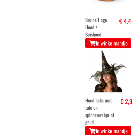
Bruine Hoge
€ 4,4
Hoed /
Buishoed
In winkelmandje
Hoed heks met
€ 2,9
tule en
spinnenwebprint
goud
In winkelmandje