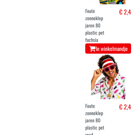
Foute
€ 2,4
zonneklep
jaren 80
plastic pet
fuchsia
In winkelmandje
Foute
€ 2,4
zonneklep
jaren 80
plastic pet
rood