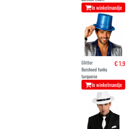
In winkelmandje
Glitter
€ 1,9
Buishoed funky
turquoise
In winkelmandje