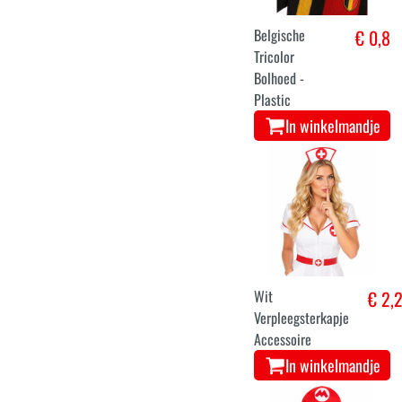
Belgische
€ 0,8
Tricolor
Bolhoed -
Plastic
In winkelmandje
Wit
€ 2,
Verpleegsterkapje
Accessoire
In winkelmandje