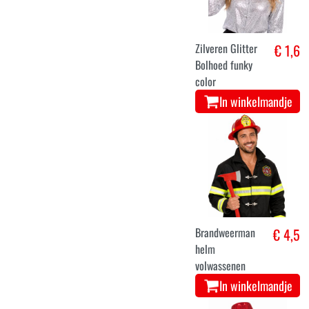
Zilveren Glitter
€ 1,6
Bolhoed funky
color
In winkelmandje
Brandweerman
€ 4,5
helm
volwassenen
In winkelmandje