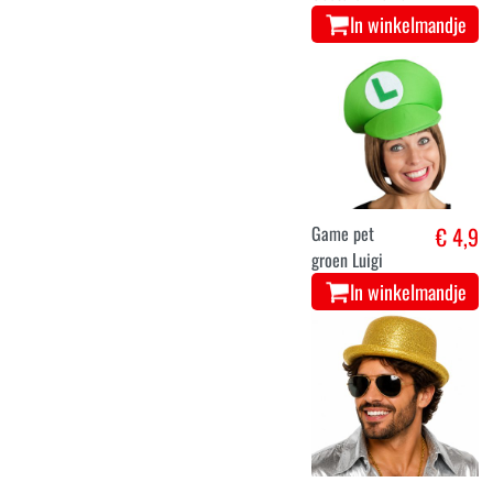
In winkelmandje
Game pet
€ 4,9
groen Luigi
In winkelmandje