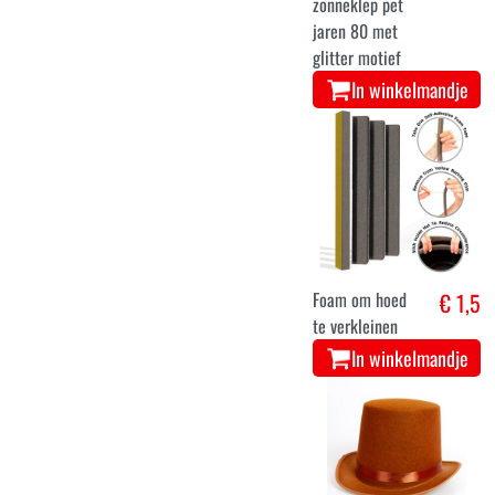
zonneklep pet
jaren 80 met
glitter motief
In winkelmandje
Foam om hoed
€ 1,5
te verkleinen
In winkelmandje