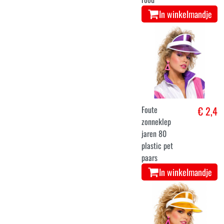
In winkelmandje
Foute
€ 2,4
zonneklep
jaren 80
plastic pet
paars
In winkelmandje