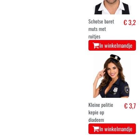
Schotse baret
€ 3,2
muts met
ruitjes
In winkelmandje
Kleine politie
€ 3,7
kepie op
diadeem
In winkelmandje