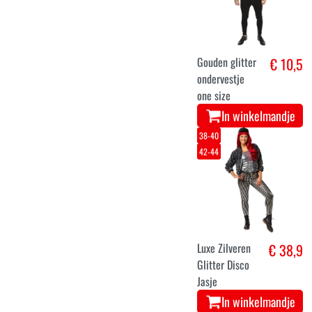
Gouden glitter
€ 10,5
ondervestje
one size
In winkelmandje
38-40
42-44
Luxe Zilveren
€ 38,9
Glitter Disco
Jasje
In winkelmandje