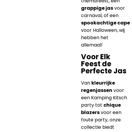
themafeest, een
grappige jas
voor
carnaval, of een
spookachtige cape
voor Halloween, wij
hebben het
allemaal!
Voor Elk
Feest de
Perfecte Jas
Van
kleurrijke
regenjassen
voor
een Kamping Kitsch
party tot
chique
blazers
voor een
foute party, onze
collectie biedt