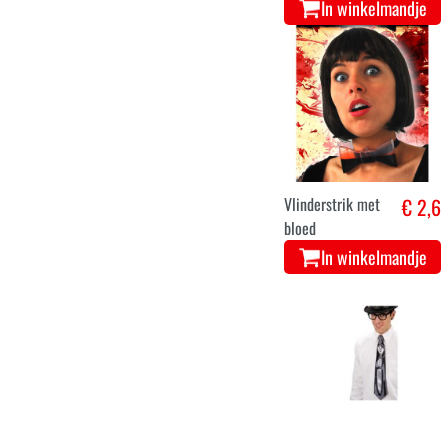
In winkelmandje
Vlinderstrik met
€ 2,6
bloed
In winkelmandje