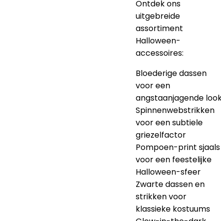
Ontdek ons
uitgebreide
assortiment
Halloween-
accessoires:
Bloederige dassen
voor een
angstaanjagende loo
Spinnenwebstrikken
voor een subtiele
griezelfactor
Pompoen-print sjaals
voor een feestelijke
Halloween-sfeer
Zwarte dassen en
strikken voor
klassieke kostuums