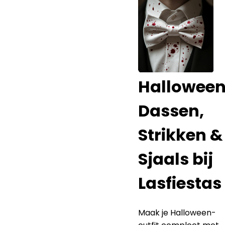
Hallowee
Dassen,
Strikken &
Sjaals bij
Lasfiestas
Maak je Halloween-