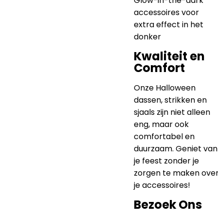
Glow-in-the-dark
accessoires voor
extra effect in het
donker
Kwaliteit en
Comfort
Onze Halloween
dassen, strikken en
sjaals zijn niet alleen
eng, maar ook
comfortabel en
duurzaam. Geniet van
je feest zonder je
zorgen te maken ove
je accessoires!
Bezoek Ons