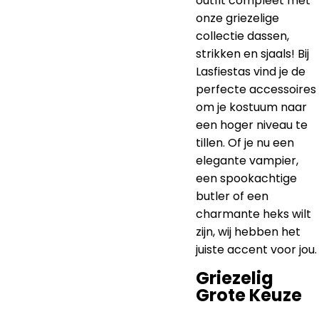
outfit compleet met
onze griezelige
collectie dassen,
strikken en sjaals! Bij
Lasfiestas vind je de
perfecte accessoires
om je kostuum naar
een hoger niveau te
tillen. Of je nu een
elegante vampier,
een spookachtige
butler of een
charmante heks wilt
zijn, wij hebben het
juiste accent voor jou.
Griezelig
Grote Keuze