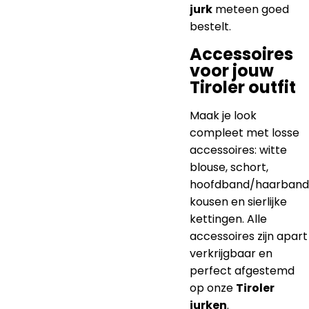
jurk
meteen goed
bestelt.
Accessoires
voor jouw
Tiroler outfit
Maak je look
compleet met losse
accessoires: witte
blouse, schort,
hoofdband/haarband
kousen en sierlijke
kettingen. Alle
accessoires zijn apart
verkrijgbaar en
perfect afgestemd
op onze
Tiroler
jurken
.