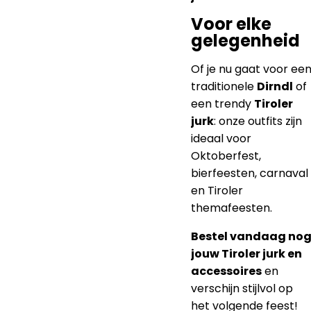
Voor elke
gelegenheid
Of je nu gaat voor ee
traditionele
Dirndl
of
een trendy
Tiroler
jurk
: onze outfits zijn
ideaal voor
Oktoberfest,
bierfeesten, carnaval
en Tiroler
themafeesten.
Bestel vandaag no
jouw Tiroler jurk en
accessoires
en
verschijn stijlvol op
het volgende feest!