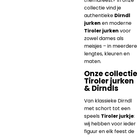
themafeest? In onze
collectie vind je
authentieke
Dirndl
jurken
en moderne
Tiroler jurken
voor
zowel dames als
meisjes – in meerdere
lengtes, kleuren en
maten.
Onze collecti
Tiroler jurken
& Dirndls
Van klassieke Dirndl
met schort tot een
speels
Tiroler jurkje
:
wij hebben voor ieder
figuur en elk feest de