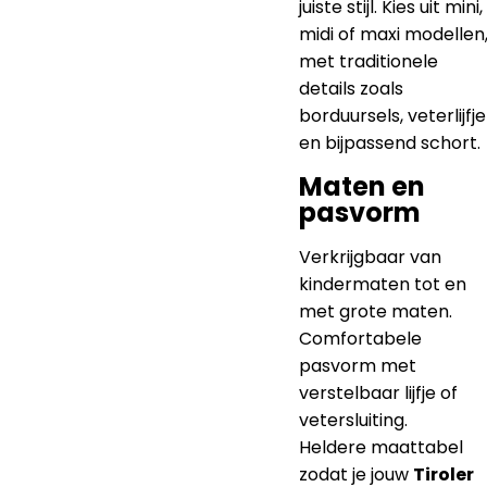
juiste stijl. Kies uit mini,
midi of maxi modellen
met traditionele
details zoals
borduursels, veterlijfje
en bijpassend schort.
Maten en
pasvorm
Verkrijgbaar van
kindermaten tot en
met grote maten.
Comfortabele
pasvorm met
verstelbaar lijfje of
vetersluiting.
Heldere maattabel
zodat je jouw
Tiroler