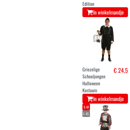
Edition
In winkelmandje
Griezelige
€ 24,5
Schooljongen
Halloween
Kostuum
In winkelmandje
S-M
L-XL