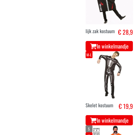
lijk zak kostuum
€ 28,9
In winkelmandje
M-L
Skelet kostuum
€ 19,9
In winkelmandje
S