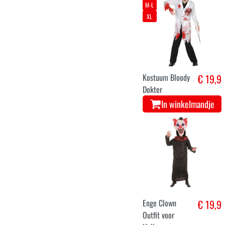
M-L
XL
Kostuum Bloody
€ 19,9
Dokter
In winkelmandje
Enge Clown
€ 19,9
Outfit voor