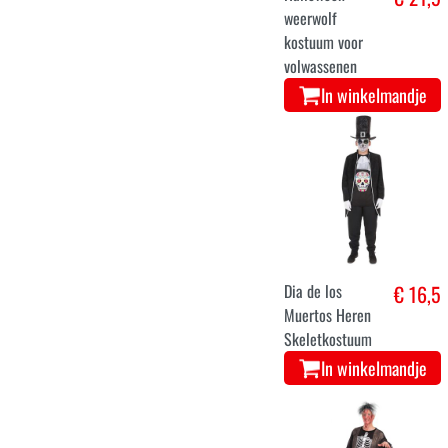
weerwolf
kostuum voor
volwassenen
In winkelmandje
Dia de los
€ 16,5
Muertos Heren
Skeletkostuum
In winkelmandje