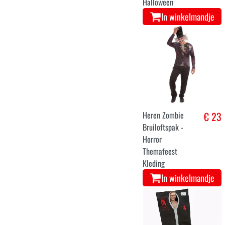
Halloween
In winkelmandje
Heren Zombie
€ 23
Bruiloftspak -
Horror
Themafeest
Kleding
In winkelmandje