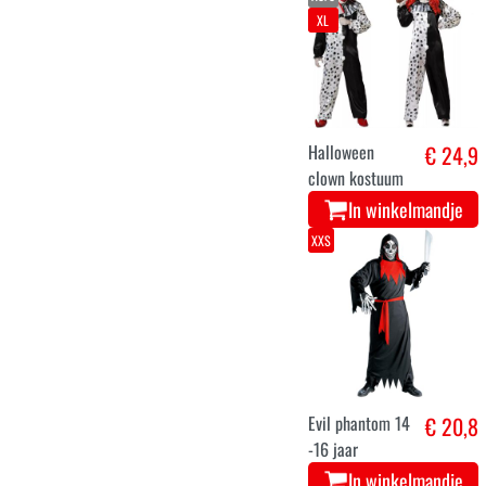
XL
Halloween
€ 24,9
clown kostuum
In winkelmandje
XXS
Evil phantom 14
€ 20,8
-16 jaar
In winkelmandje