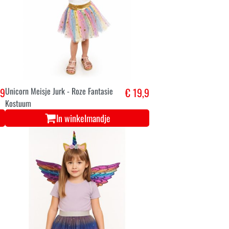
,9
Unicorn Meisje Jurk - Roze Fantasie
€ 19,9
Kostuum
In winkelmandje