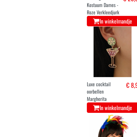
Kostuum Dames -
Roze Verkleedjurk
In winkelmandje
Luxe cocktail
€ 8,
oorbellen
Margherita
In winkelmandje