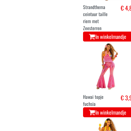
Strandthema
€ 4,
ceintuur taille
riem met
Zeesterren
In winkelmandje