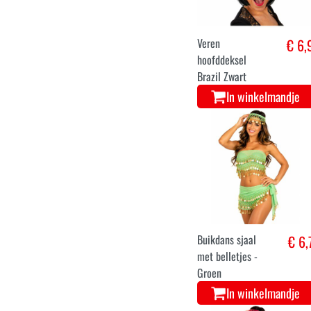
In winkelmandje
Veren
€ 6,
hoofddeksel
Brazil Zwart
In winkelmandje