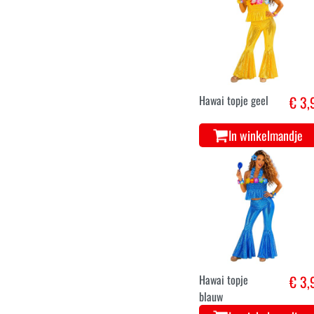
Hawai topje
€ 3,
fuchsia
In winkelmandje
Hawai topje geel
€ 3,
In winkelmandje