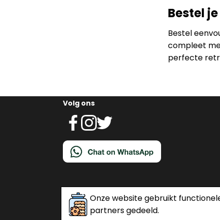
Bestel je
Bestel eenvoud
compleet met 
perfecte retr
Volg ons
Onze website gebruikt functionel
partners gedeeld.