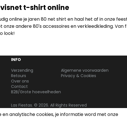
 visnet t-shirt online
ig online je jaren 80 net shirt en haal het af in onze feest
onze andere 80's accessoires en verkleedkleding. Van fl
o look!
INFO
Verzending
Algemene voorwaarden
Retours
Privacy & Cookies
Over ons
Contact
B2B/Grote hoeveelheden
Las Fiestas. © 2026. All Rights Reserved
e en analytische cookies, je informatie word met onze