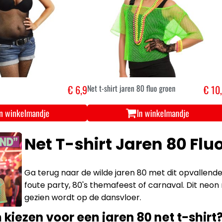
€ 6,9
Net t-shirt jaren 80 fluo groen
€ 10
In winkelmandje
In winkelmandje
Net T-shirt Jaren 80 Fluo
Ga terug naar de wilde jaren 80 met dit opvallende 
foute party, 80's themafeest of carnaval. Dit neon 
gezien wordt op de dansvloer.
iezen voor een jaren 80 net t-shirt