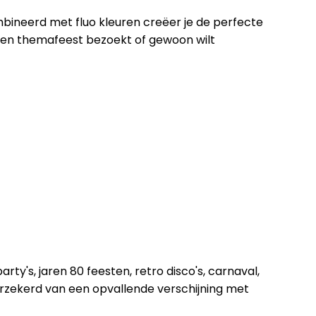
mbineerd met fluo kleuren creëer je de perfecte
t, een themafeest bezoekt of gewoon wilt
arty's, jaren 80 feesten, retro disco's, carnaval,
rzekerd van een opvallende verschijning met