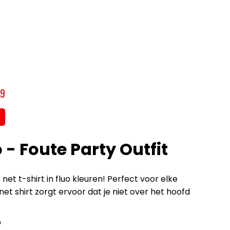
,9
 - Foute Party Outfit
net t-shirt in fluo kleuren! Perfect voor elke
net shirt zorgt ervoor dat je niet over het hoofd
?