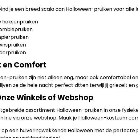
 vind je een breed scala aan Halloween-pruiken voor alle lee
e heksenpruiken
 zombiepruiken
pierpruiken
ownspruiken
nderpruiken
t en Comfort
en-pruiken zijn niet alleen eng, maar ook comfortabel
ijven ze de hele nacht perfect zitten terwijl jij griezelt en 
Onze Winkels of Webshop
tgebreide assortiment Halloween-pruiken in onze fysieke w
nline via onze webshop. Maak je Halloween-kostuum comp
or op een huiveringwekkende Halloween met de perfecte p