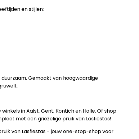
ftijden en stijlen:
 en duurzaam. Gemaakt van hoogwaardige
gruwelt.
inkels in Aalst, Gent, Kontich en Halle. Of shop
leet met een griezelige pruik van Lasfiestas!
ruik van Lasfiestas - jouw one-stop-shop voor