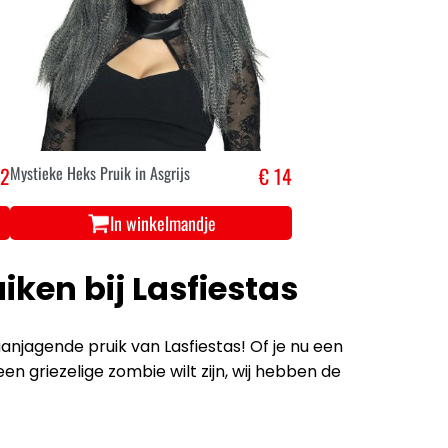
12
Mystieke Heks Pruik in Asgrijs
€ 14
In winkelmandje
iken bij Lasfiestas
jagende pruik van Lasfiestas! Of je nu een
n griezelige zombie wilt zijn, wij hebben de