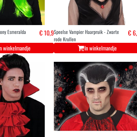
pony Esmeralda
€ 10,9
Speelse Vampier Haarpruik - Zwarte
€ 6
rode Krullen
In winkelmandje
In winkelmandje