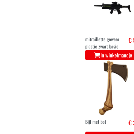
mitraillette geweer
€ 
plastic zwart basic
In winkelmandje
Bijl met bot
€ 