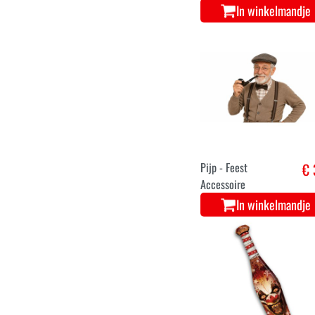
In winkelmandje
Pijp - Feest
€ 
Accessoire
In winkelmandje