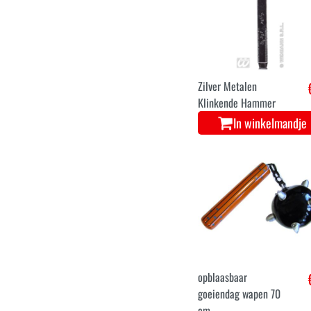
Zilver Metalen
Klinkende Hammer
In winkelmandje
opblaasbaar
goeiendag wapen 70
cm