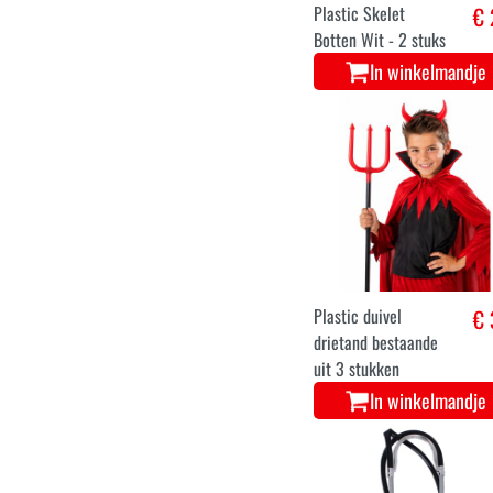
Plastic Skelet
€ 
Botten Wit - 2 stuks
In winkelmandje
Plastic duivel
€ 
drietand bestaande
uit 3 stukken
In winkelmandje