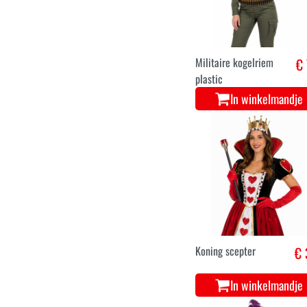
Militaire kogelriem
€ 
plastic
In winkelmandje
Koning scepter
€ 
In winkelmandje