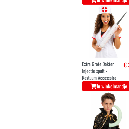
Extra Grote Dokter
€ 
Injectie spuit -
Kostuum Accessoire
In winkelmandje