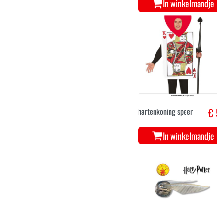
In winkelmandje
hartenkoning speer
€ 
In winkelmandje