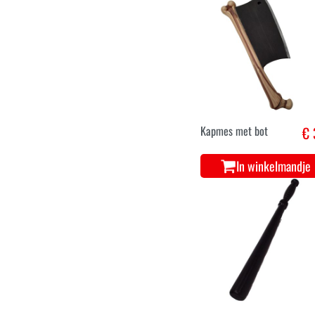
Kapmes met bot
€ 
In winkelmandje