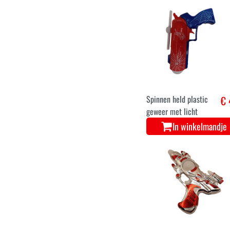
Spinnen held plastic
€ 
geweer met licht
In winkelmandje