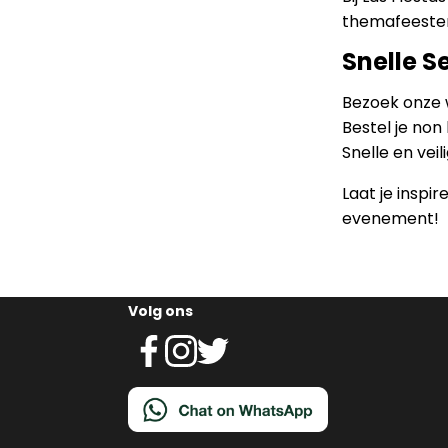
themafeesten
Snelle Se
Bezoek onze w
Bestel je non
Snelle en veil
Laat je inspi
evenement!
Volg ons