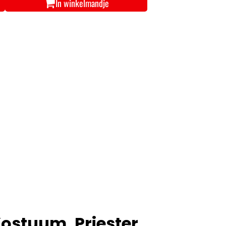
In winkelmandje
ostuum, Priester