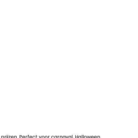
 prijzen. Perfect voor carnaval, Halloween,