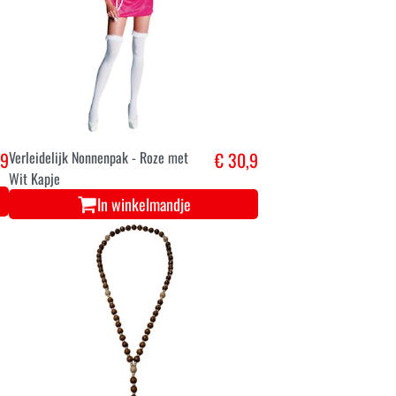
,9
Verleidelijk Nonnenpak - Roze met
€ 30,9
Wit Kapje
In winkelmandje