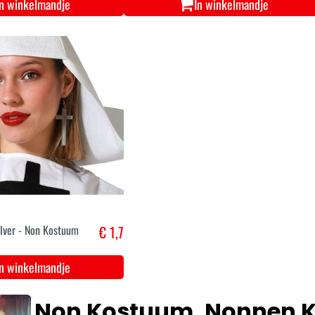
In winkelmandje
In winkelmandje
ilver - Non Kostuum
€ 1,7
In winkelmandje
Non Kostuum, Nonnen K