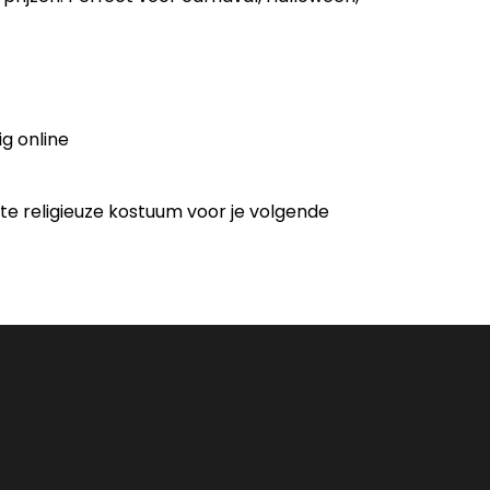
g online
cte religieuze kostuum voor je volgende