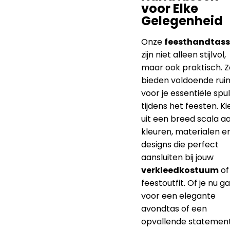
voor Elke
Gelegenheid
Onze
feesthandtas
zijn niet alleen stijlvol,
maar ook praktisch. Z
bieden voldoende rui
voor je essentiële spu
tijdens het feesten. Ki
uit een breed scala a
kleuren, materialen e
designs die perfect
aansluiten bij jouw
verkleedkostuum
of
feestoutfit. Of je nu g
voor een elegante
avondtas of een
opvallende statemen