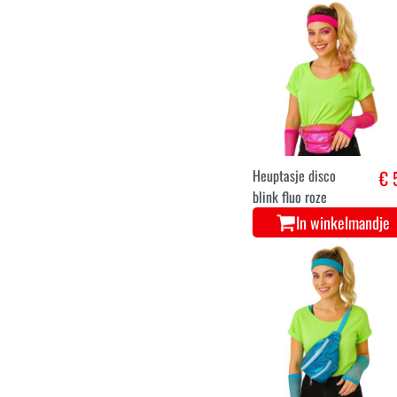
Heuptasje disco
€ 
blink fluo roze
In winkelmandje