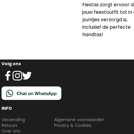
Fiestas zorgt ervoor 
jouw feestoutfit tot in
puntjes verzorgd is,
inclusief de perfecte
handtas!
Volg ons
INFO
Verzending
Algemene voorwaarden
Retours
Privacy & Cookies
Over ons