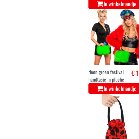
In winkelmandje
Neon groen festival
€ 1
handtasje in pluche
In winkelmandje