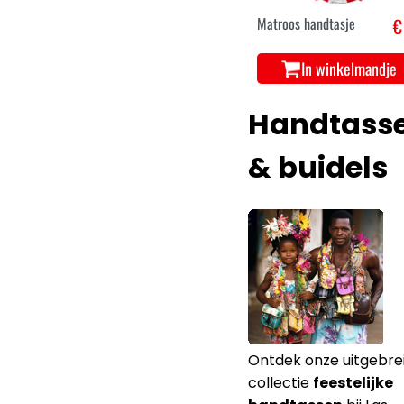
Matroos handtasje
€
In winkelmandje
Handtass
& buidels
Ontdek onze uitgebre
collectie
feestelijke