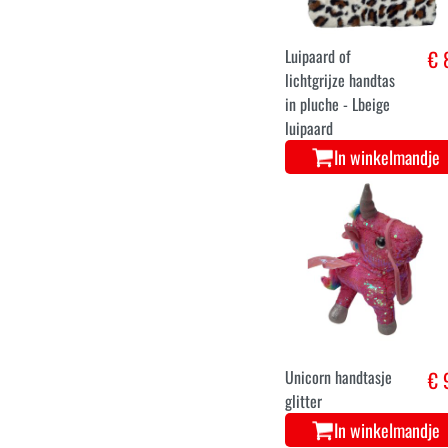
Luipaard of
€ 
lichtgrijze handtas
in pluche - Lbeige
luipaard
In winkelmandje
Unicorn handtasje
€ 
glitter
In winkelmandje