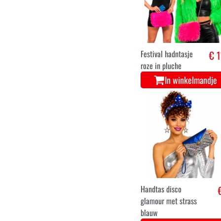
Festival hadntasje
€ 1
roze in pluche
In winkelmandje
Handtas disco
glamour met strass
blauw