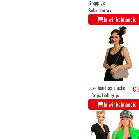
Grappige
Schoudertas
In winkelmandje
Luxe handtas pluche
€ 
- Grijs/Lichtgrijs
In winkelmandje