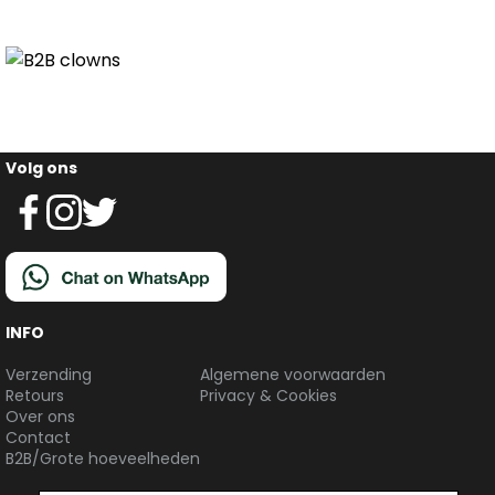
Volg ons
INFO
Verzending
Algemene voorwaarden
Retours
Privacy & Cookies
Over ons
Contact
B2B/Grote hoeveelheden