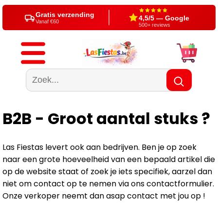
Gratis verzending
4,5/5 — Google
Vanaf €60
500+ reviews
B2B - Groot aantal stuks ?
Las Fiestas levert ook aan bedrijven. Ben je op zoek
naar een grote hoeveelheid van een bepaald artikel die
op de website staat of zoek je iets specifiek, aarzel dan
niet om contact op te nemen via ons contactformulier.
Onze verkoper neemt dan asap contact met jou op !