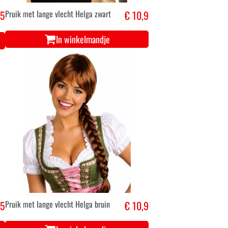
,5
Pruik met lange vlecht Helga zwart
€ 10,9
In winkelmandje
,5
Pruik met lange vlecht Helga bruin
€ 10,9