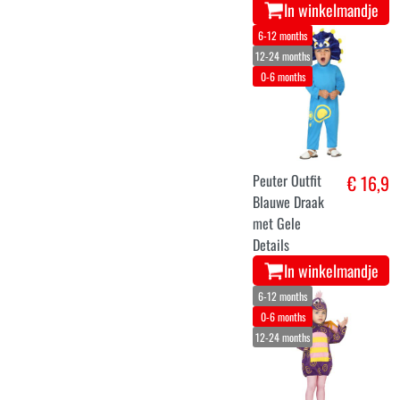
In winkelmandje
6-12 months
12-24 months
0-6 months
Peuter Outfit
€ 16,9
Blauwe Draak
met Gele
Details
In winkelmandje
6-12 months
0-6 months
12-24 months