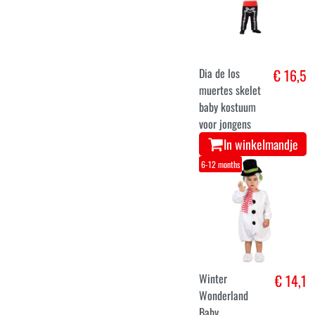
Dia de los
€ 16,5
muertes skelet
baby kostuum
voor jongens
In winkelmandje
6-12 months
Winter
€ 14,1
Wonderland
Baby