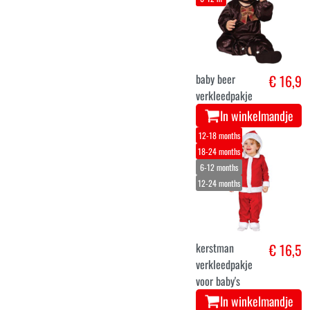
baby beer
€ 16,9
verkleedpakje
In winkelmandje
12-18 months
18-24 months
6-12 months
12-24 months
kerstman
€ 16,5
verkleedpakje
voor baby's
In winkelmandje