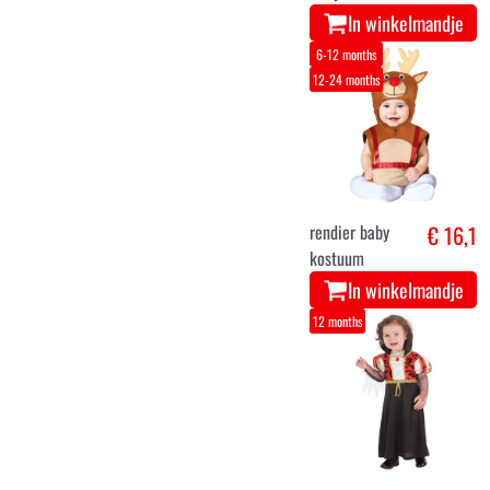
In winkelmandje
6-12 months
12-24 months
rendier baby
€ 16,1
kostuum
In winkelmandje
12 months