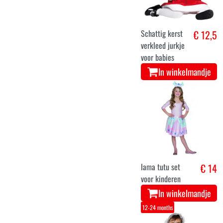
Schattig kerst
€ 12,5
verkleed jurkje
voor babies
In winkelmandje
lama tutu set
€ 14
voor kinderen
In winkelmandje
12-24 months