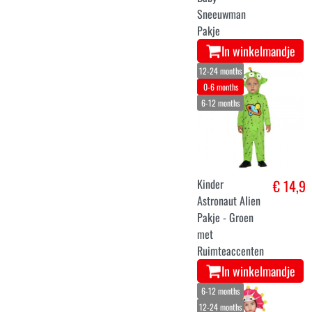
Sneeuwman
Pakje
In winkelmandje
12-24 months
0-6 months
6-12 months
Kinder
€ 14,9
Astronaut Alien
Pakje - Groen
met
Ruimteaccenten
In winkelmandje
6-12 months
12-24 months