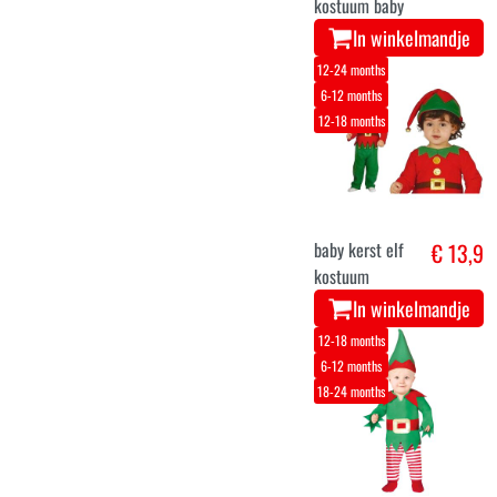
kostuum baby
In winkelmandje
12-24 months
6-12 months
12-18 months
baby kerst elf
€ 13,9
kostuum
In winkelmandje
12-18 months
6-12 months
18-24 months