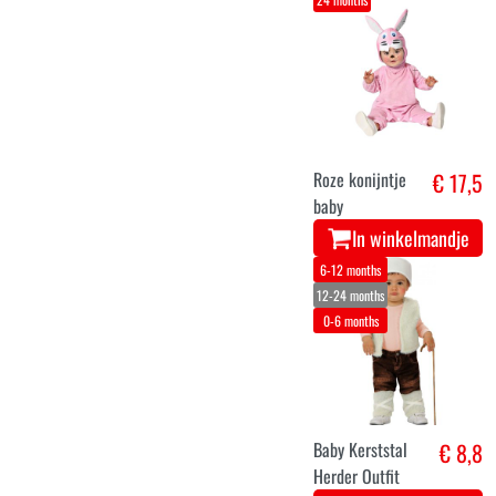
Roze konijntje
€ 17,5
baby
In winkelmandje
6-12 months
12-24 months
0-6 months
Baby Kerststal
€ 8,8
Herder Outfit