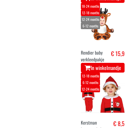
18-24 months
12-18 months
12-24 months
6-12 months
Rendier baby
€ 15,9
verkleedpakje
In winkelmandje
12-18 months
6-12 months
12-24 months
Kerstman
€ 8,5