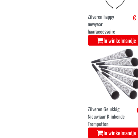
In winkelmandje
Zilveren happy
€ 
newyear
haaraccessoire
In winkelmandje