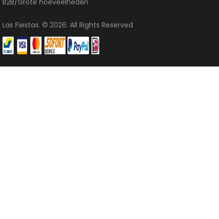
INFO
Verzending
Algemene voorwaarden
Retours
Privacy & Cookies
Over ons
Contact
B2B/Grote hoeveelheden
Las Fiestas. © 2026. All Rights Reserved