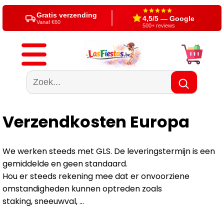
Gratis verzending
4,5/5 — Google
Vanaf €60
500+ reviews
Verzendkosten Europa
We werken steeds met GLS. De leveringstermijn is een
gemiddelde en geen standaard.
Hou er steeds rekening mee dat er onvoorziene
omstandigheden kunnen optreden zoals
staking, sneeuwval, ...