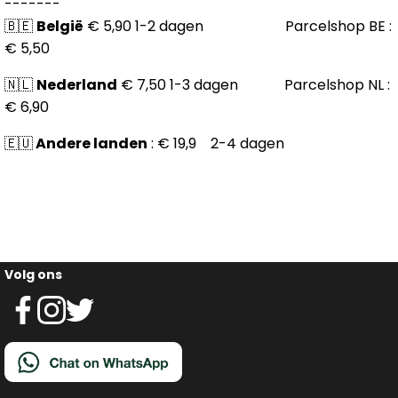
-------
🇧🇪
België
€ 5,90 1-2 dagen Parcelshop BE :
€ 5,50
🇳🇱
Nederland
€ 7,50 1-3 dagen Parcelshop NL :
€ 6,90
🇪🇺
Andere landen
: € 19,9 2-4 dagen
Volg ons