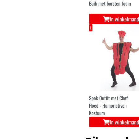
Buik met borsten foam
In winkelmand
L
Spek Outfit met Chef
Hoed - Humoristisch
Kostuum
In winkelmand