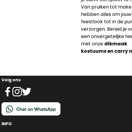
Van pruiken tot make-
hebben alles om jouw
feestlook tot in de pu
verzorgen. Bereid je v
een onvergetelijke f
met onze
dikmaak
kostuums en carry 
Volg ons
INFO