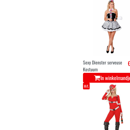
Sexy Dienster serveuse
Kostuum
In winkelmandj
M/L