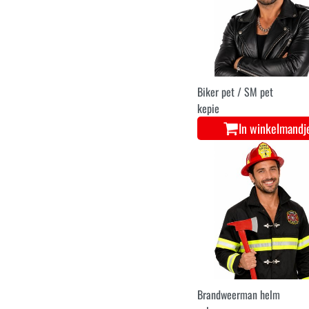
Biker pet / SM pet
kepie
In winkelmandj
Brandweerman helm