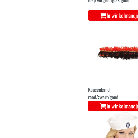
In winkelmandj
Kousenband
rood/zwart/goud
In winkelmandj