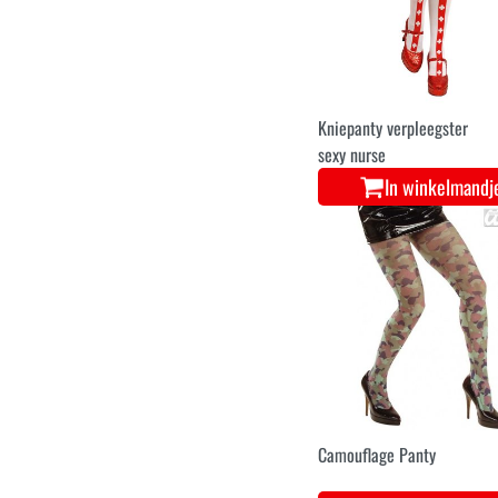
Kniepanty verpleegster
sexy nurse
In winkelmandj
Camouflage Panty