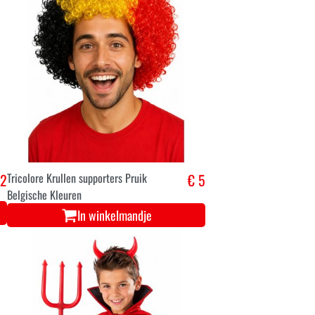
,2
Tricolore Krullen supporters Pruik
€ 5
Belgische Kleuren
In winkelmandje