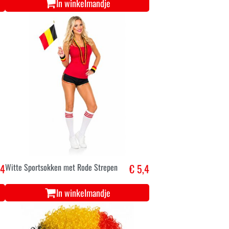
In winkelmandje
,4
Witte Sportsokken met Rode Strepen
€ 5,4
In winkelmandje