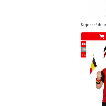
Supporter Rok met
116
140
164