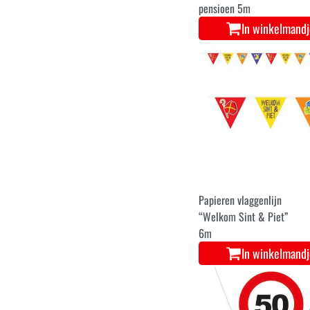
pensioen 5m
In winkelmand
Papieren vlaggenlijn
“Welkom Sint & Piet”
6m
In winkelmand