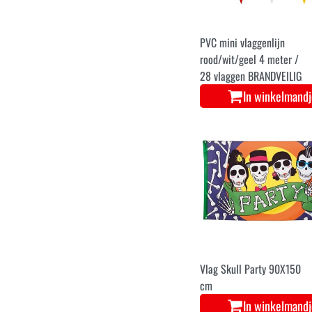
PVC mini vlaggenlijn
rood/wit/geel 4 meter /
28 vlaggen BRANDVEILIG
In winkelmand
Vlag Skull Party 90X150
cm
In winkelmand