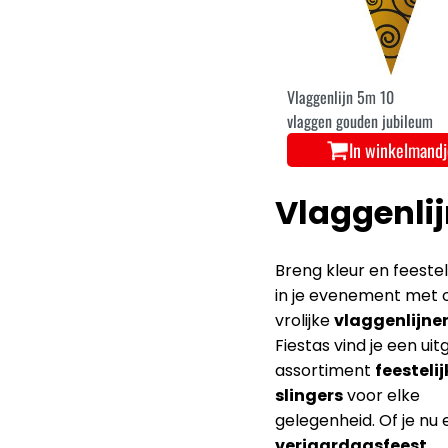
Vlaggenlijn 5m 10
vlaggen gouden jubileum
In winkelmand
Vlaggenli
Breng kleur en feestel
in je evenement met 
vrolijke
vlaggenlijne
Fiestas vind je een ui
assortiment
feestelij
slingers
voor elke
gelegenheid. Of je nu
verjaardagsfeest
,