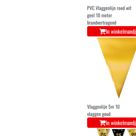
PVC Vlaggenlijn rood wit
geel 10 meter
brandvertragend
In winkelmand
Vlaggenlijn 5m 10
vlaggen goud
In winkelmand