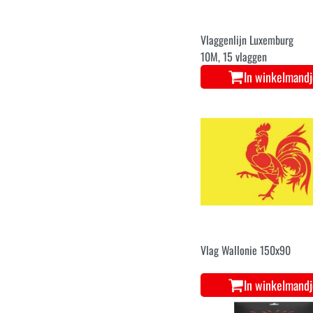
Vlaggenlijn Luxemburg
10M, 15 vlaggen
In winkelmand
Vlag Wallonie 150x90
In winkelmand