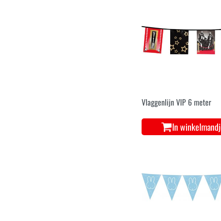
Vlaggenlijn VIP 6 meter
In winkelmand