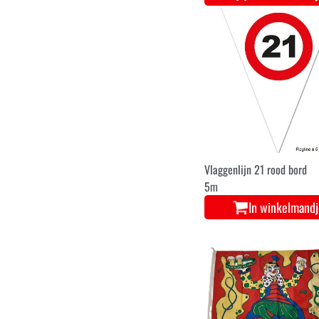
Vlaggenlijn 21 rood bord
5m
In winkelmand