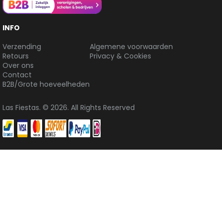
INFO
Verzending
Algemene voorwaarden
Retours
Privacy & Cookies
Over ons
Contact
B2B/Grote hoeveelheden
Las Fiestas. © 2026. All Rights Reserved