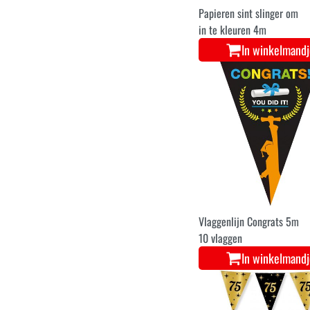
Papieren sint slinger om
in te kleuren 4m
In winkelmand
Vlaggenlijn Congrats 5m
10 vlaggen
In winkelmand