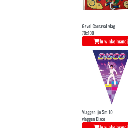
Gevel Carnaval vlag
70x100
In winkelmand
Vlaggenlijn 5m 10
vlaggen Disco
In winkelmand