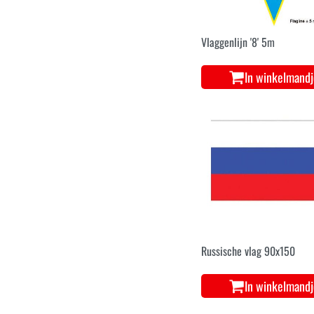
Vlaggenlijn '8' 5m
In winkelmand
Russische vlag 90x150
In winkelmand