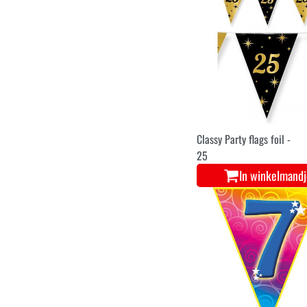
Classy Party flags foil -
25
In winkelmand