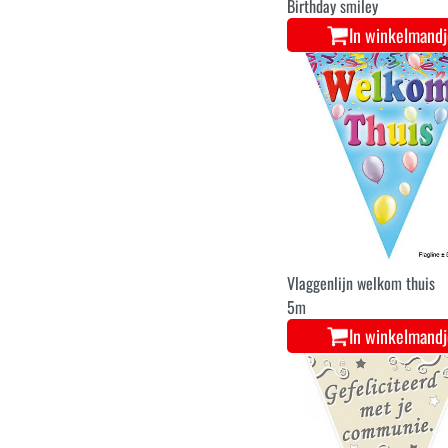
Birthday smiley
In winkelmand
Vlaggenlijn welkom thuis
5m
In winkelmand