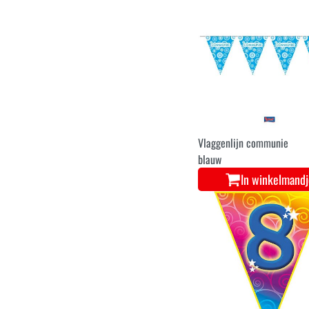
Vlaggenlijn communie
blauw
In winkelmand