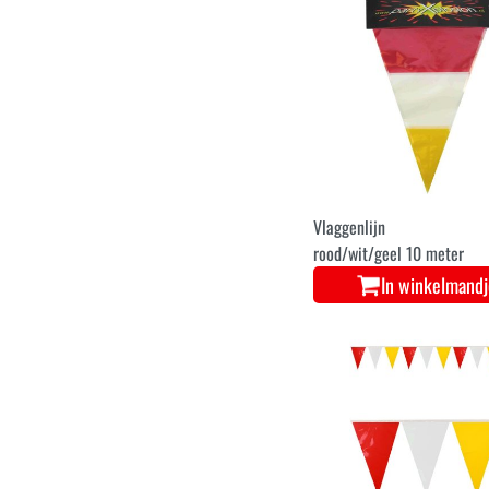
Vlaggenlijn
rood/wit/geel 10 meter
In winkelmand