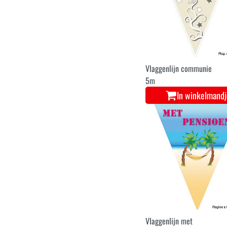
Vlaggenlijn communie
5m
In winkelmand
Vlaggenlijn met