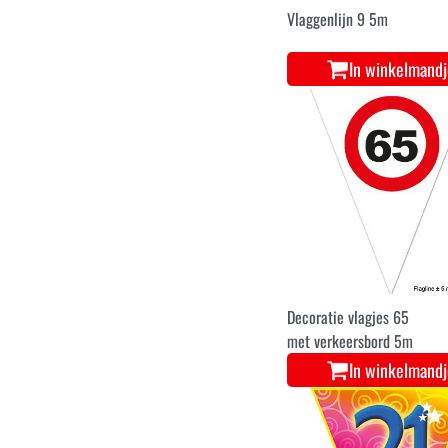
Vlaggenlijn 9 5m
In winkelmand
Decoratie vlagjes 65
met verkeersbord 5m
In winkelmand