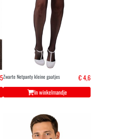
,5
Zwarte Netpanty kleine gaatjes
€ 4,6
In winkelmandje