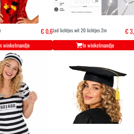
e
€ 0,6
Led lichtjes wit 20 lichtjes 2m
€ 3
In winkelmandje
In winkelmandje