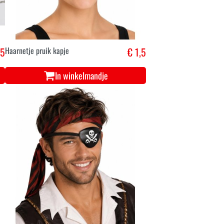
,5
Haarnetje pruik kapje
€ 1,5
In winkelmandje