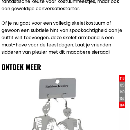
fantastische keuze voor kostuumfeestjes, maar ook
een geweldige conversatiestarter.
Of je nu gaat voor een volledig skeletkostuum of
gewoon een subtiele hint van spookachtigheid aan je
outfit wilt toevoegen, deze skelet armband is een
must-have voor de feestdagen. Laat je vrienden
sidderen van plezier met dit macabere sieraad!
ONTDEK MEER
116
128
140
152
164