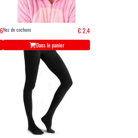
,6
Nez de cochons
€ 2,4
Dans le panier