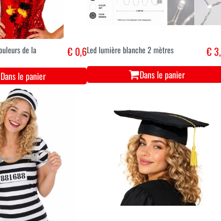
ouleurs de la
€ 0,6
Led lumière blanche 2 mètres
€ 3
Dans le panier
Dans le panier