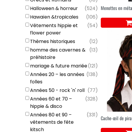
Menottes en méta
Halloween & horreur
(
524
)
Hawaïen &tropicales
(
106
)
Vêtements hippie et
(
54
)
flower power
Thèmes historiques
(
12
)
homme des cavernes &
(
13
)
préhistoire
mariage & future mariée
(
121
)
Années 20 – les années
(
138
)
folles
Années 50 - rock 'n' roll
(
77
)
Années 60 et 70 –
(
328
)
hippie & disco
Années 80 et 90 –
(
331
)
Cache-œil de pira
vêtements de fête
kitsch