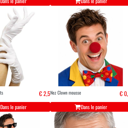
Dans le panier
Dans le panier
ts
€ 2,5
Nez Clown mousse
€ 0
Dans le panier
Dans le panier