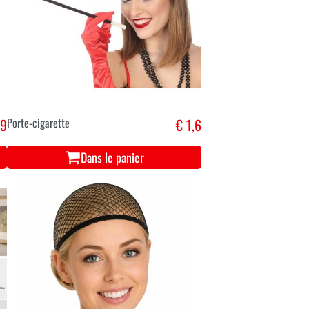
,9
Porte-cigarette
€ 1,6
Dans le panier