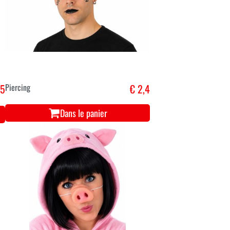
,5
Piercing
€ 2,4
Dans le panier