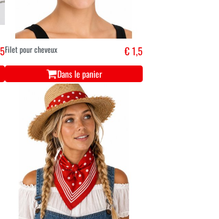
,5
Filet pour cheveux
€ 1,5
Dans le panier