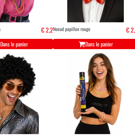
s
€ 2,2
Noeud papillon rouge
€ 2
Dans le panier
Dans le panier