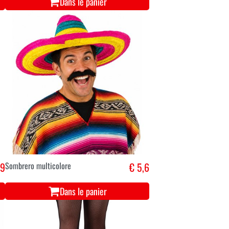
Dans le panier
,9
Sombrero multicolore
€ 5,6
Dans le panier