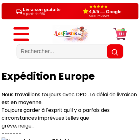
Livraison gratuite
4,5/5 — Google
À partir de €60
500+ reviews
Expédition Europe
Nous travaillons toujours avec DPD . Le délai de livraison
est en moyenne.
Toujours garder à l'esprit qu'il y a parfois des
circonstances imprévues telles que
grève, neige...
-------