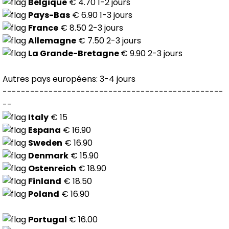
Belgique
€ 4.70 1-2 jours
Pays-Bas
€ 6.90 1-3 jours
France
€ 8.50 2-3 jours
Allemagne
€ 7.50 2-3 jours
La Grande-Bretagne
€ 9.90 2-3 jours
Autres pays européens: 3-4 jours
------------------------------------------------
--
Italy
€ 15
Espana
€ 16.90
Sweden
€ 16.90
Denmark
€ 15.90
Ostenreich
€ 18.90
Finland
€ 18.50
Poland
€ 16.90
Portugal
€ 16.00