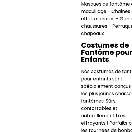
Masques de fantôme 
maquillage - Chaînes 
effets sonores - Gant
chaussures - Perruqu
chapeaux
Costumes de
Fantôme pou
Enfants
Nos costumes de fan
pour enfants sont
spécialement conçus
les plus jeunes chasse
fantômes. Sûrs,
confortables et
naturellement très
effrayants ! Parfaits 
les tournées de bonb