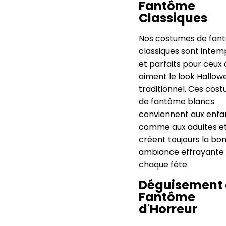
Fantôme
Classiques
Nos costumes de fan
classiques sont intem
et parfaits pour ceux 
aiment le look Hallow
traditionnel. Ces cos
de fantôme blancs
conviennent aux enfa
comme aux adultes e
créent toujours la bo
ambiance effrayante
chaque fête.
Déguisement
Fantôme
d'Horreur