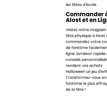
les fêtes d'école.
Commander 
Alost et en Li
Visitez notre magasin
fête physique à Alost 
commandez votre co
de fantôme facilemen
ligne. Livraison rapide 
conseils personnalisé
rendent vos achats
Halloween un jeu d'enf
Transformez-vous en
fantôme le plus effra
de la fête !