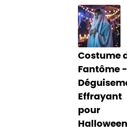
Costume 
Fantôme 
Déguisem
Effrayant
pour
Hallowee