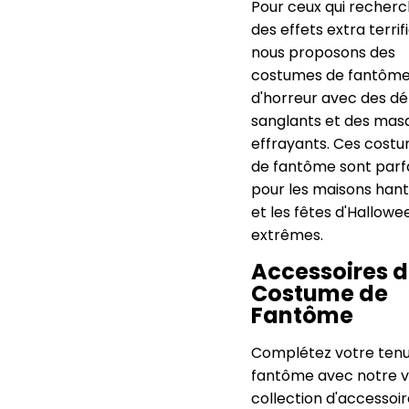
Pour ceux qui recher
des effets extra terrif
nous proposons des
costumes de fantôm
d'horreur avec des dét
sanglants et des mas
effrayants. Ces cost
de fantôme sont parf
pour les maisons han
et les fêtes d'Hallowe
extrêmes.
Accessoires 
Costume de
Fantôme
Complétez votre ten
fantôme avec notre 
collection d'accessoire