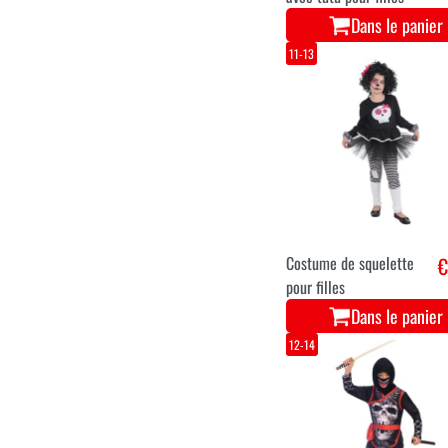
Dans le panier
11-13
Costume de squelette
€
pour filles
Dans le panier
12-14