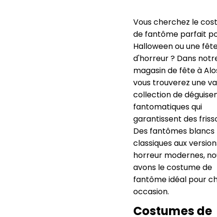
Vous cherchez le co
de fantôme parfait p
Halloween ou une fêt
d'horreur ? Dans notr
magasin de fête à Alo
vous trouverez une v
collection de déguis
fantomatiques qui
garantissent des friss
Des fantômes blancs
classiques aux version
horreur modernes, no
avons le costume de
fantôme idéal pour c
occasion.
Costumes de