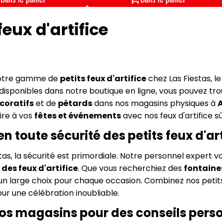
feux d'artifice
otre gamme de
petits feux d'artifice
chez Las Fiestas, le
disponibles dans notre boutique en ligne, vous pouvez tr
écoratifs
et de
pétards
dans nos magasins physiques à
A
re à vos
fêtes et événements
avec nos feux d'artifice sûr
en toute sécurité des petits feux d'ar
tas, la sécurité est primordiale. Notre personnel expert vo
des feux d'artifice
. Que vous recherchiez des
fontaine
un large choix pour chaque occasion. Combinez nos petits
ur une célébration inoubliable.
nos magasins pour des conseils pers