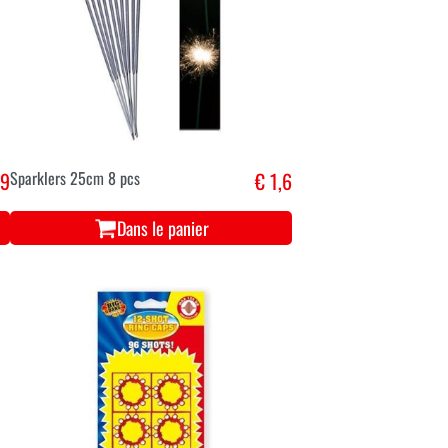
,9
Sparklers 25cm 8 pcs
€ 1,6
Dans le panier