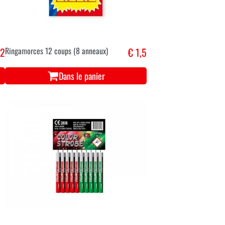
,2
Ringamorces 12 coups (8 anneaux)
€ 1,5
Dans le panier