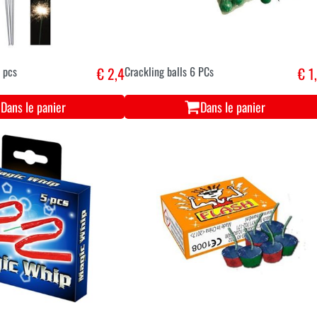
 pcs
€ 2,4
Crackling balls 6 PCs
€ 1
Dans le panier
Dans le panier