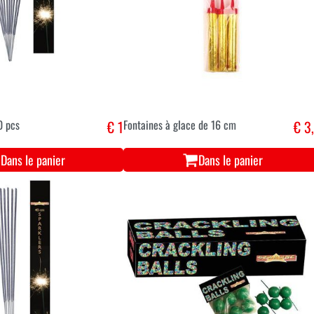
0 pcs
€ 1
Fontaines à glace de 16 cm
€ 3
Dans le panier
Dans le panier