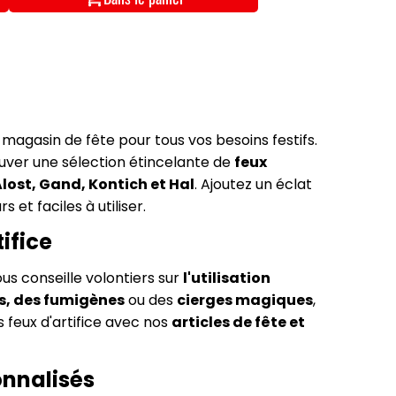
 magasin de fête pour tous vos besoins festifs.
ouver une sélection étincelante de
feux
lost, Gand, Kontich et Hal
. Ajoutez un éclat
s et faciles à utiliser.
tifice
us conseille volontiers sur
l'utilisation
s, des fumigènes
ou des
cierges magiques
,
 feux d'artifice avec nos
articles de fête et
onnalisés