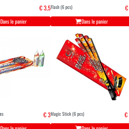
€ 3,5
Flash (6 pcs)
€
Dans le panier
Dans le panier
es
€ 3
Magic Stick (6 pcs)
€
Dans le panier
Dans le panier