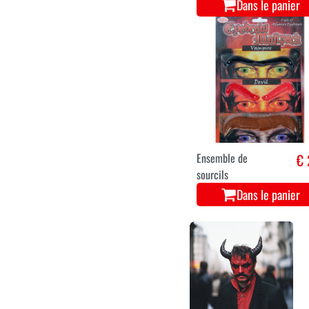
Dans le panier
Ensemble de
€ 
sourcils
Dans le panier