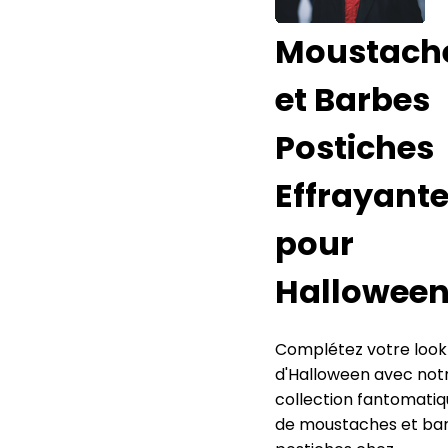
Moustach
et Barbes
Postiches
Effrayant
pour
Hallowee
Complétez votre look
d'Halloween avec not
collection fantomati
de moustaches et ba