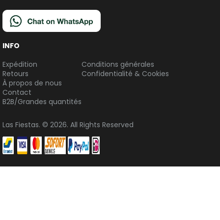
INFO
Expédition
Conditions générales
Retours
Confidentialité & Cookies
À propos de nous
Contact
B2B/Grandes quantités
Las Fiestas. © 2026. All Rights Reserved