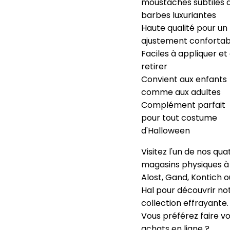
moustaches subtiles 
barbes luxuriantes
Haute qualité pour un
ajustement confortab
Faciles à appliquer et
retirer
Convient aux enfants
comme aux adultes
Complément parfait
pour tout costume
d'Halloween
Visitez l'un de nos qua
magasins physiques à
Alost, Gand, Kontich o
Hal pour découvrir no
collection effrayante.
Vous préférez faire v
achats en ligne ?