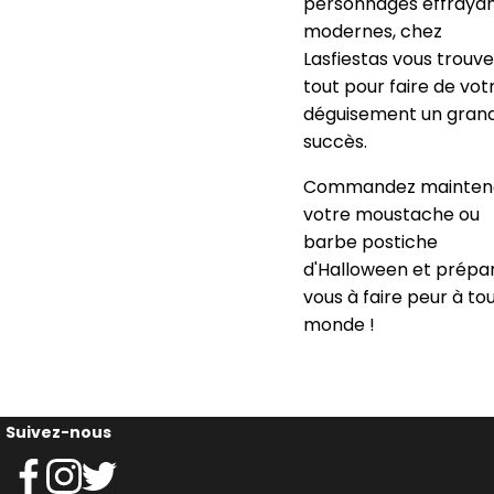
personnages effraya
modernes, chez
Lasfiestas vous trouv
tout pour faire de vot
déguisement un gran
succès.
Commandez mainten
votre moustache ou
barbe postiche
d'Halloween et prépa
vous à faire peur à tou
monde !
Suivez-nous