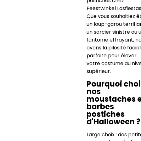
postiches chez
Feestwinkel Lasfiestas
Que vous souhaitiez ê
un loup-garou terrifia
un sorcier sinistre ou 
fantôme effrayant, n
avons la pilosité facia
parfaite pour élever
votre costume au niv
supérieur.
Pourquoi choi
nos
moustaches e
barbes
postiches
d'Halloween ?
Large choix : des petit