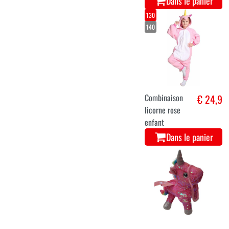
Dans le panier
130
140
Combinaison
€ 24,9
licorne rose
enfant
Dans le panier