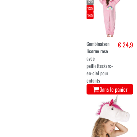
120
130
140
Combinaison
€ 24,9
licorne rose
avec
paillettes/arc-
en-ciel pour
enfants
Dans le panier