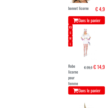
bonnet licorne
€ 4,9
Dans le panier
XS
S
M
L
Robe
€ 14,9
€ 28,9
licorne
pour
femme
Dans le panier