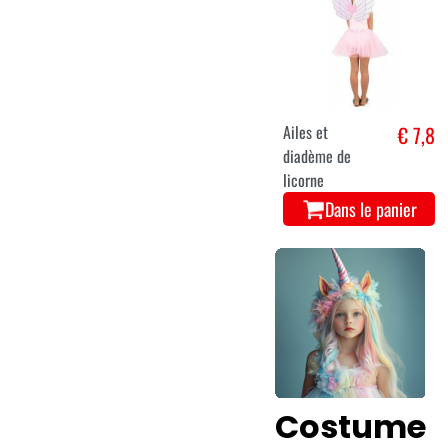
Ailes et
€ 7,8
diadème de
licorne
Dans le panier
Costume