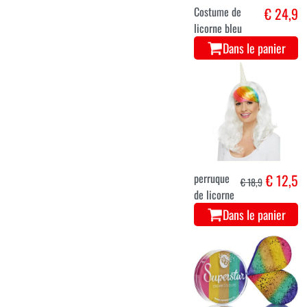
Costume de
€ 24,9
licorne bleu
Dans le panier
perruque
€ 12,5
€ 18,9
de licorne
Dans le panier