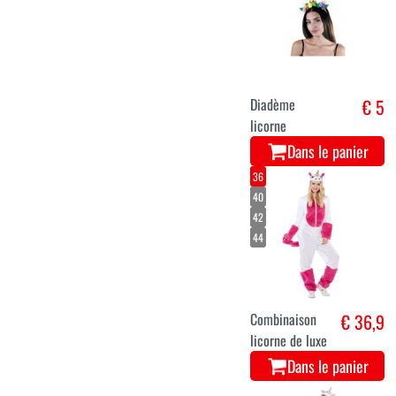
Diadème
€ 5
licorne
Dans le panier
36
40
42
44
Combinaison
€ 36,9
licorne de luxe
Dans le panier