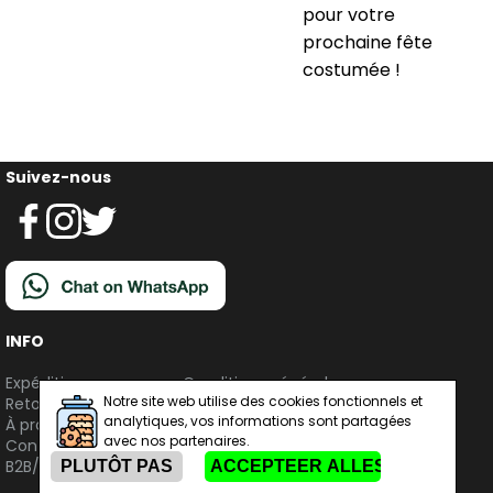
pour votre
prochaine fête
costumée !
Suivez-nous
INFO
Expédition
Conditions générales
Notre site web utilise des cookies fonctionnels et
Retours
Confidentialité & Cookies
analytiques, vos informations sont partagées
À propos de nous
avec nos partenaires.
Contact
B2B/Grandes quantités