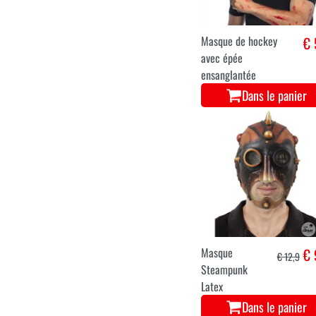
Masque de hockey
€ 
avec épée
ensanglantée
Dans le panier
Masque
€ 
€ 12,9
Steampunk
Latex
Dans le panier