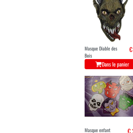
Masque Diable des
€
Bois
Dans le panier
Masque enfant
€ 