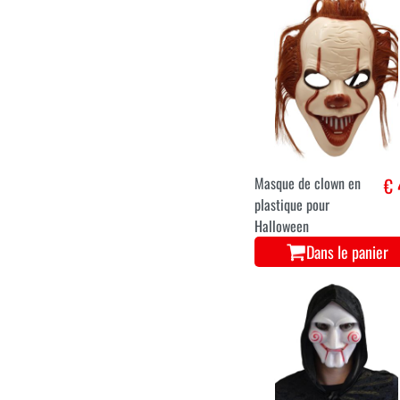
Masque de clown en
€ 
plastique pour
Halloween
Dans le panier