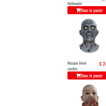
Halloween
Dans le panier
Masque élevé
€ 2
zombie
Dans le panier