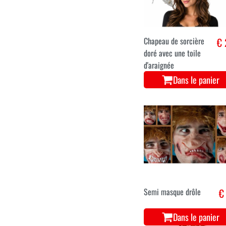
Chapeau de sorcière
€ 
doré avec une toile
d'araignée
Dans le panier
Semi masque drôle
€ 
Dans le panier