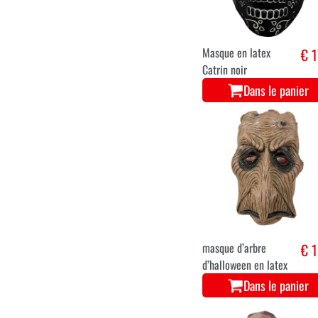
Masque en latex
€ 1
Catrin noir
Dans le panier
masque d’arbre
€ 1
d’halloween en latex
Dans le panier