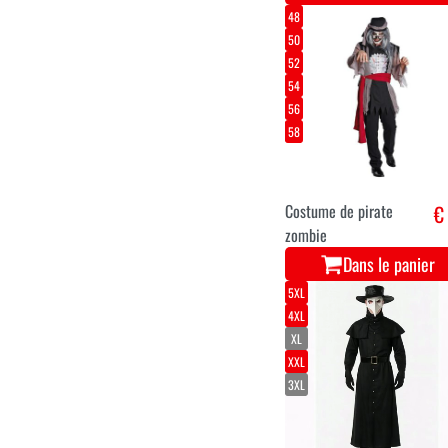
48
50
52
54
56
58
Costume de pirate
€
zombie
Dans le panier
5XL
4XL
XL
XXL
3XL