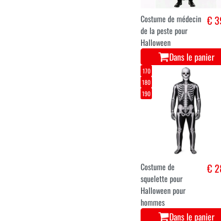
Costume de médecin
€ 3
de la peste pour
Halloween
Dans le panier
170
180
190
Costume de
€ 2
squelette pour
Halloween pour
hommes
Dans le panier