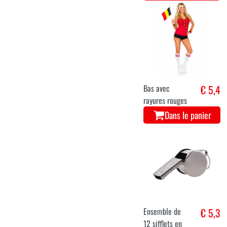
Bas avec
€ 5,4
rayures rouges
Dans le panier
Ensemble de
€ 5,3
12 sifflets en