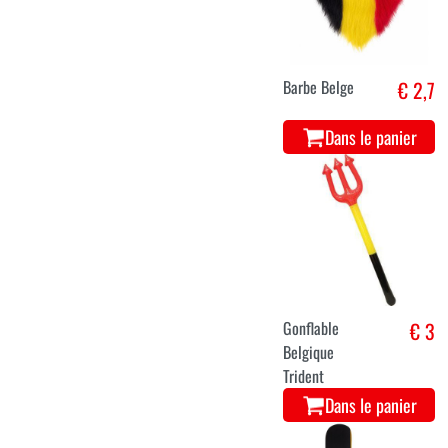
Barbe Belge
€ 2,7
Dans le panier
Gonflable
€ 3
Belgique
Trident
Dans le panier