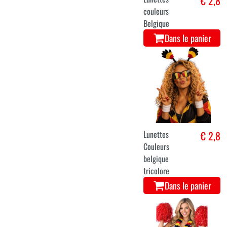
€ 2,8
couleurs
Belgique
Dans le panier
Lunettes
€ 2,8
Couleurs
belgique
tricolore
Dans le panier