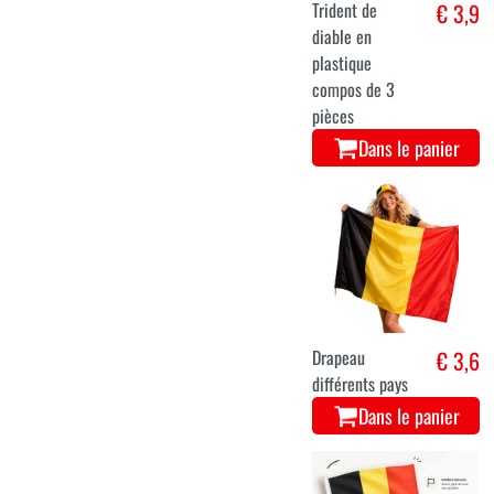
Trident de
€ 3,9
diable en
plastique
compos de 3
pièces
Dans le panier
Drapeau
€ 3,6
différents pays
Dans le panier