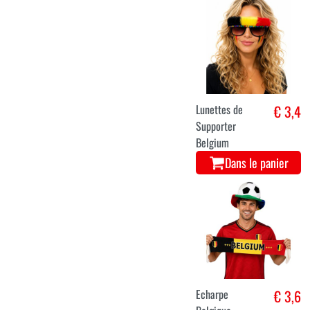
Lunettes de
€ 3,4
Supporter
Belgium
Dans le panier
Echarpe
€ 3,6