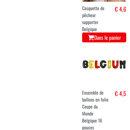
Casquette de
€ 4,6
pêcheur
supporter
Belgique
Dans le panier
Ensemble de
€ 4,5
ballons en folie
Coupe du
Monde
Belgique 16
pouces