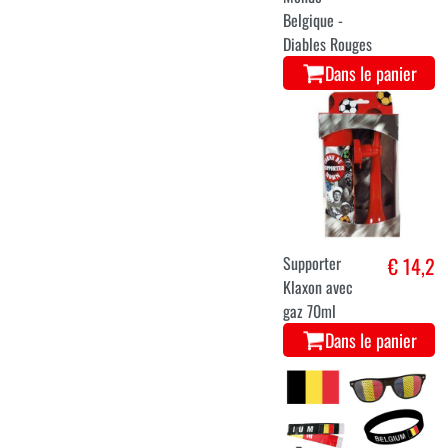
Belgique -
Diables Rouges
Dans le panier
Supporter
€ 14,2
Klaxon avec
gaz 70ml
Dans le panier