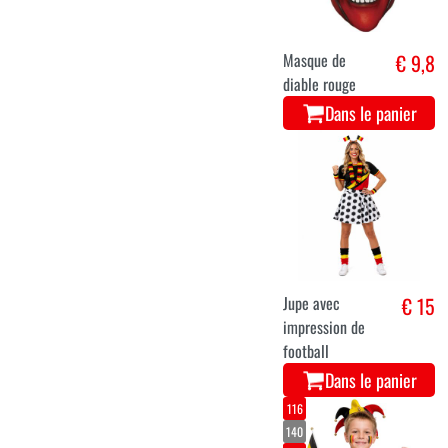
Masque de
€ 9,8
diable rouge
Dans le panier
Jupe avec
€ 15
impression de
football
Dans le panier
116
140