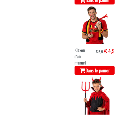
Klaxon
€ 4,9
€ 5,9
d'air
manuel
Dans le panier