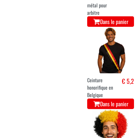
métal pour
arbitre
Dans le panier
Ceinture
€ 5,2
honorifique en
Belgique
Dans le panier