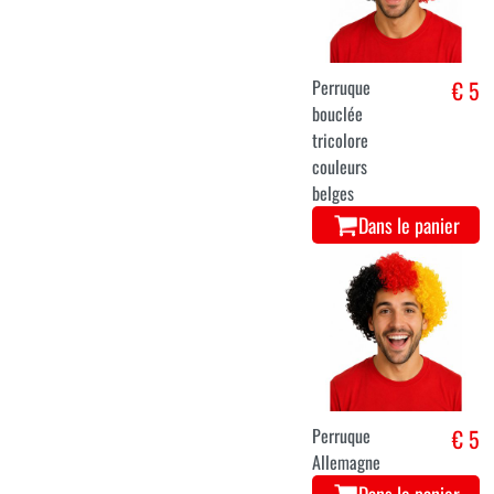
Perruque
€ 5
bouclée
tricolore
couleurs
belges
Dans le panier
Perruque
€ 5
Allemagne
Dans le panier