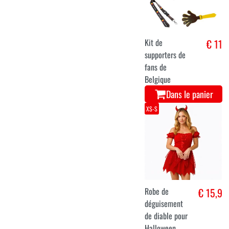
Kit de
€ 11
supporters de
fans de
Belgique
Dans le panier
XS-S
Robe de
€ 15,9
déguisement
de diable pour
Halloween