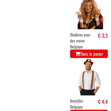
Diadème avec
€ 3,3
des mains
Belgique
Dans le panier
Bretelles
€ 4,4
Belgique