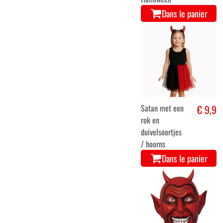
Dans le panier
Satan met een
€ 9,9
rok en
duivelsoortjes
/ hoorns
Dans le panier