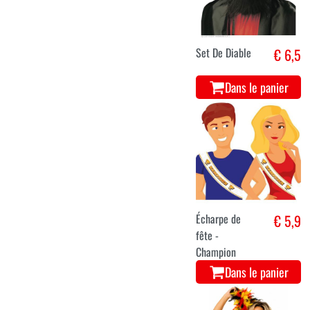
Set De Diable
€ 6,5
Dans le panier
Écharpe de
€ 5,9
fête -
Champion
Dans le panier