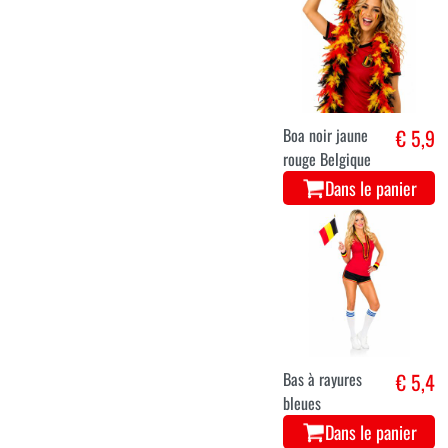
Boa noir jaune
€ 5,9
rouge Belgique
Dans le panier
Bas à rayures
€ 5,4
bleues
Dans le panier