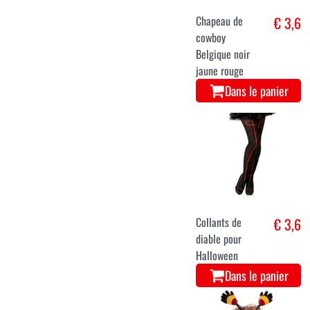
Chapeau de
€ 3,6
cowboy
Belgique noir
jaune rouge
Dans le panier
Collants de
€ 3,6
diable pour
Halloween
Dans le panier