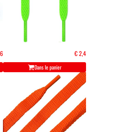
,6
€ 2,4
Dans le panier