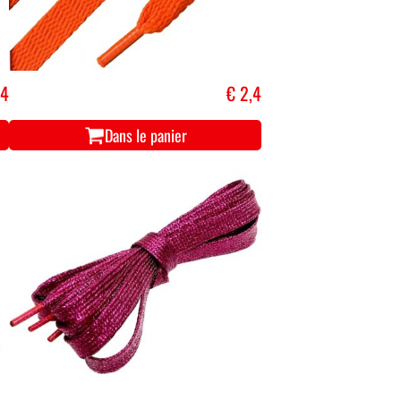
,4
€ 2,4
Dans le panier