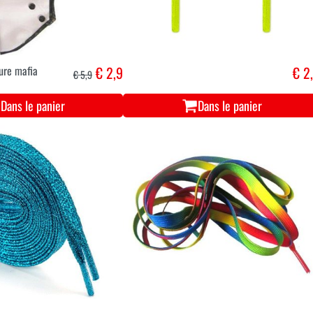
ure mafia
€ 2,9
€ 2
€ 5,9
Dans le panier
Dans le panier