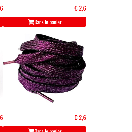
,6
€ 2,6
Dans le panier
,6
€ 2,6
Dans le panier