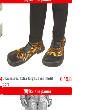
,4
Chaussures extra larges avec motif
€ 19,8
tigre
Dans le panier