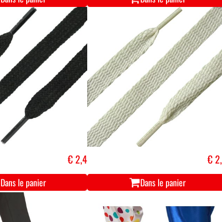
€ 2,4
€ 2
Dans le panier
Dans le panier