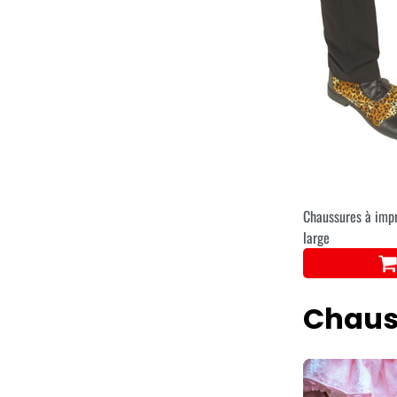
Chaussures à impr
large
Chaus