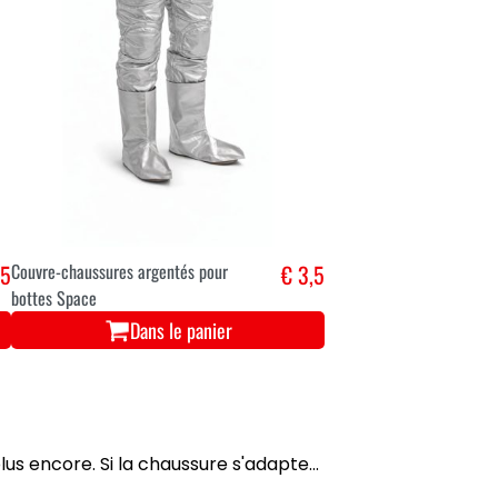
,5
Couvre-chaussures argentés pour
€ 3,5
bottes Space
Dans le panier
s encore. Si la chaussure s'adapte...