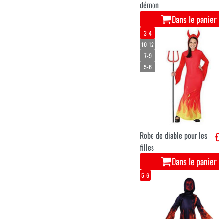
démon
Dans le panier
3-4
10-12
7-9
5-6
Robe de diable pour les
€
filles
Dans le panier
5-6