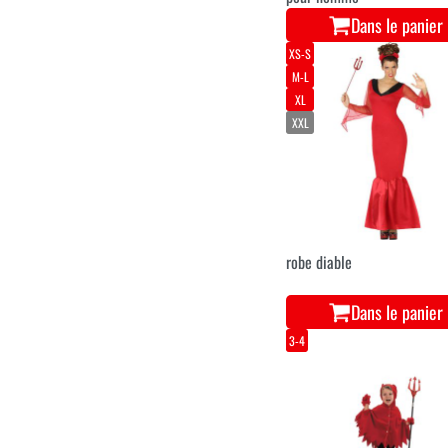
Dans le panier
XS-S
M-L
XL
XXL
robe diable
Dans le panier
3-4