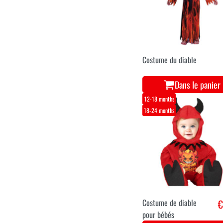
Costume du diable
Dans le panier
12-18 months
18-24 months
Costume de diable
€
pour bébés