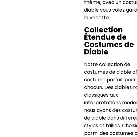
thème, avec un cost
diable vous volez gara
la vedette.
Collection
Étendue de
Costumes de
Diable
Notre collection de
costumes de diable of
costume parfait pour
chacun. Des diables r
classiques aux
interprétations mode
nous avons des cost
de diable dans différe
styles et tailles. Chois
parmi des costumes 