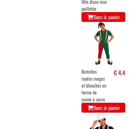
fête disco rose
pailletée
Dans le panier
Bretelles
€ 4,4
rayées rouges
et blanches en
forme de
canne à sucre
Dans le panier