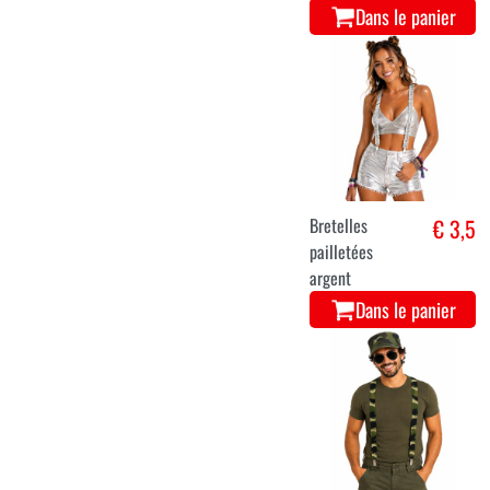
Dans le panier
Bretelles
€ 3,5
pailletées
argent
Dans le panier