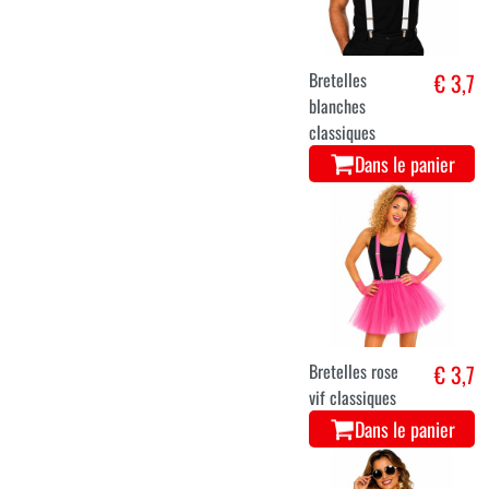
Bretelles
€ 3,7
blanches
classiques
Dans le panier
Bretelles rose
€ 3,7
vif classiques
Dans le panier