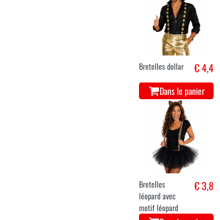
Bretelles dollar
€ 4,4
Dans le panier
Bretelles
€ 3,8
léopard avec
motif léopard