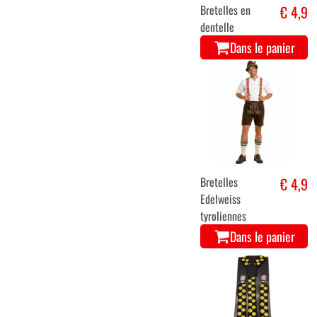
Bretelles en
€ 4,9
dentelle
Dans le panier
Bretelles
€ 4,9
Edelweiss
tyroliennes
Dans le panier