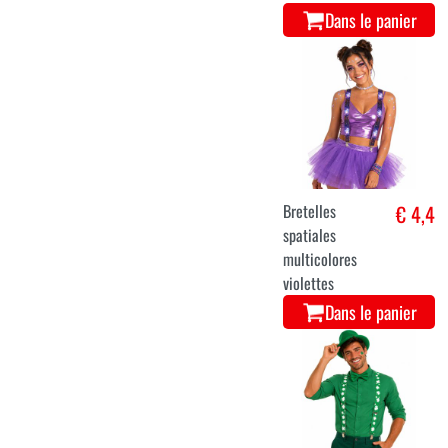
Dans le panier
Bretelles
€ 4,4
spatiales
multicolores
violettes
Dans le panier