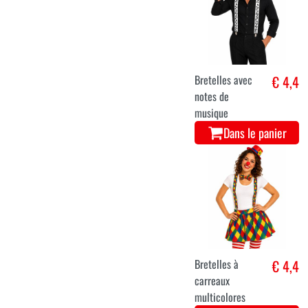
Bretelles avec
€ 4,4
notes de
musique
Dans le panier
Bretelles à
€ 4,4
carreaux
multicolores