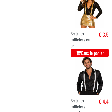
Bretelles
€ 3,5
pailletées en
or
Dans le panier
Bretelles
€ 4,4
pailletées