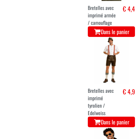
Bretelles avec
€ 4,4
imprimé armée
/ camouflage
Dans le panier
Bretelles avec
€ 4,9
imprimé
tyrolien /
Edelweiss
Dans le panier