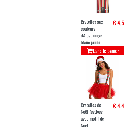
Bretelles aux
€ 4,5
couleurs
d'Alost rouge
blanc jaune.
Dans le panier
Bretelles de
€ 4,4
Noël festives
avec motif de
Noël