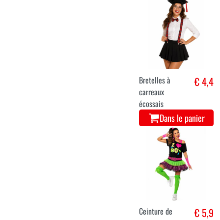
Bretelles à
€ 4,4
carreaux
écossais
Dans le panier
Ceinture de
€ 5,9