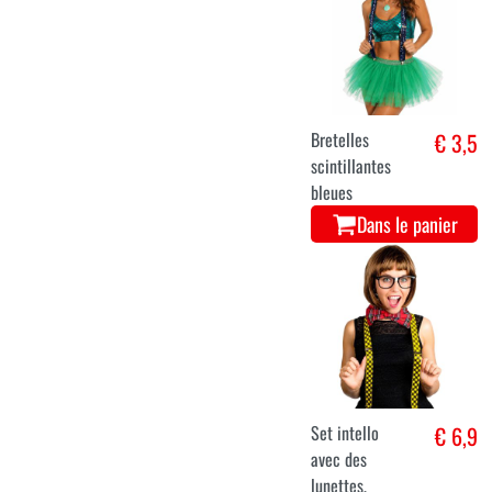
Bretelles
€ 3,5
scintillantes
bleues
Dans le panier
Set intello
€ 6,9
avec des
lunettes,