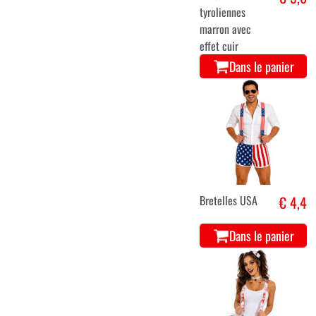
tyroliennes
marron avec
effet cuir
Dans le panier
Bretelles USA
€ 4,4
Dans le panier