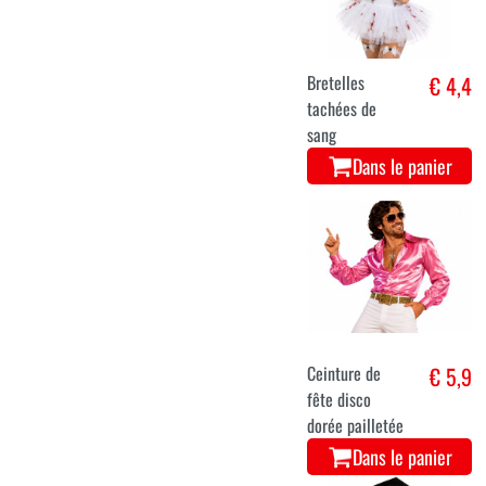
Bretelles
€ 4,4
tachées de
sang
Dans le panier
Ceinture de
€ 5,9
fête disco
dorée pailletée
Dans le panier