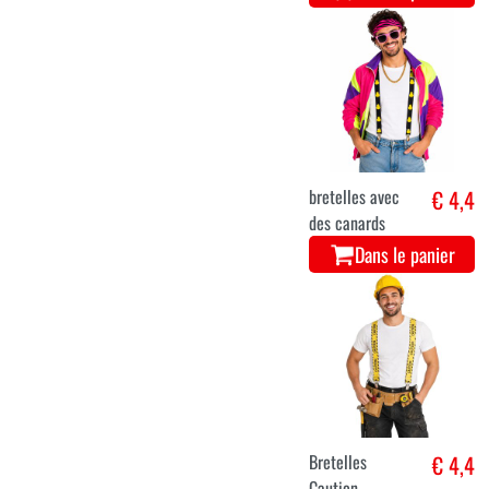
bretelles avec
€ 4,4
des canards
Dans le panier
Bretelles
€ 4,4
Caution