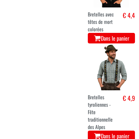
Bretelles avec
€ 4,4
têtes de mort
colorées
Dans le panier
Bretelles
€ 4,9
tyroliennes -
Fête
traditionnelle
des Alpes
Dans le panier