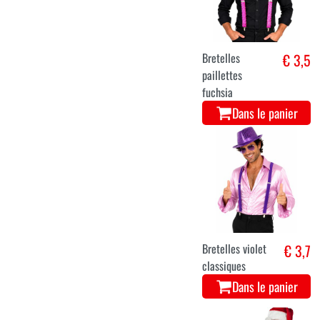
Bretelles
€ 3,5
paillettes
fuchsia
Dans le panier
Bretelles violet
€ 3,7
classiques
Dans le panier