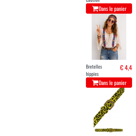
Dans le panier
Bretelles
€ 4,4
hippies
Dans le panier