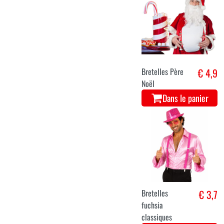
Bretelles Père
€ 4,9
Noël
Dans le panier
Bretelles
€ 3,7
fuchsia
classiques