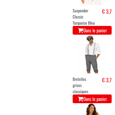
Suspender
€ 3,7
Classic
Turquoise Bleu
Dans le panier
Bretelles
€ 3,7
grises
classiques
Dans le panier