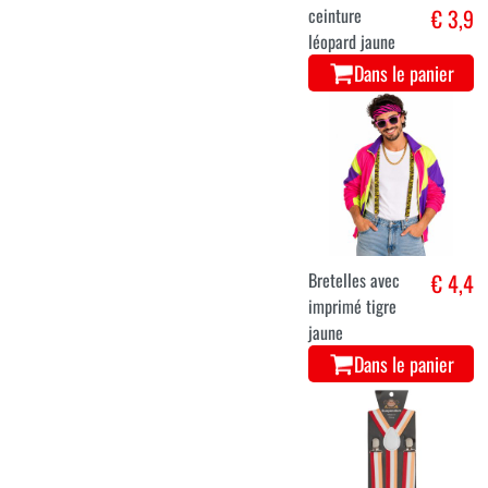
ceinture
€ 3,9
léopard jaune
Dans le panier
Bretelles avec
€ 4,4
imprimé tigre
jaune
Dans le panier