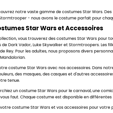
ouvrez notre vaste gamme de costumes Star Wars. Des 
Stormtrooper - nous avons le costume parfait pour chaqu
stumes Star Wars et Accessoires
llection, vous trouverez des costumes Star Wars pour tou
de Dark Vador, Luke Skywalker et Stormtroopers. Les fill
de Rey. Pour les adultes, nous proposons divers personn
Mandalorian.
tre costume Star Wars avec nos accessoires. Dans notre
ouleurs, des masques, des casques et d'autres accessoir
tre tenue.
chiez un costume Star Wars pour le carnaval, une comic 
 vous faut. Chaque costume est disponible en différentes t
tre costume Star Wars et vos accessoires pour votre p