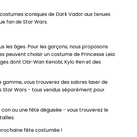
costumes iconiques de Dark Vador aux tenues
e fan de Star Wars.
s les âges. Pour les garçons, nous proposons
es peuvent choisir un costume de Princesse Leia
ages dont Obi-Wan Kenobi, Kylo Ren et des
 gamme, vous trouverez des sabres laser de
es Star Wars - tous vendus séparément pour
con ou une fête déguisée - vous trouverez le
ailles.
rochaine fête costumée !