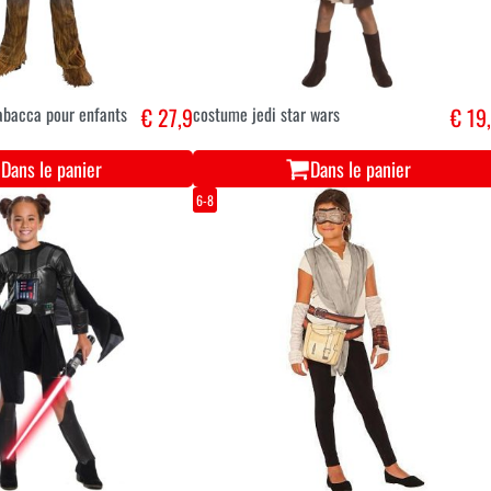
bacca pour enfants
€ 27,9
costume jedi star wars
€ 19
Dans le panier
Dans le panier
6-8