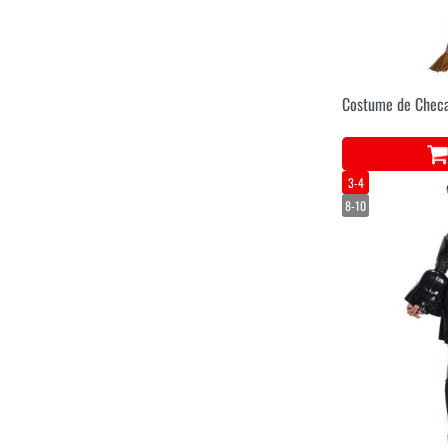
Costume de Checa
3-4
8-10