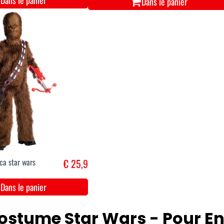
Dans le panier
Dans le panier
a star wars
€ 25,9
Dans le panier
ostume Star Wars - Pour En