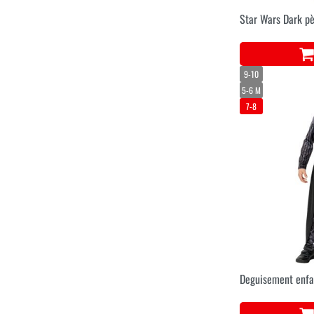
Star Wars Dark p
9-10
5-6 M
7-8
Deguisement enfa