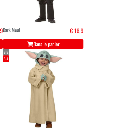
,9
Dark Maul
€ 16,9
Dans le panier
2-3
3-4