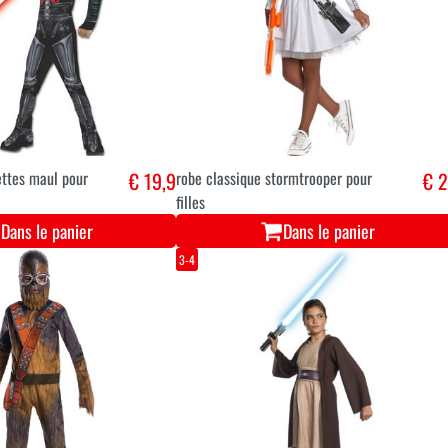
ettes maul pour
€ 19,9
robe classique stormtrooper pour
€ 
filles
Dans le panier
Dans le panier
3-4