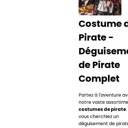
Costume 
Pirate -
Déguisem
de Pirate
Complet
Partez à l'aventure a
notre vaste assortim
costumes de pirate
vous cherchiez un
déguisement de pirat