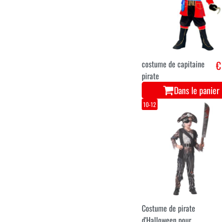
costume de capitaine
€
pirate
Dans le panier
10-12
Costume de pirate
d'Halloween pour