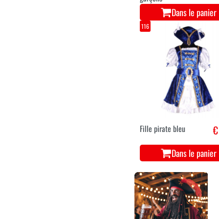
Dans le panier
116
Fille pirate bleu
€
Dans le panier