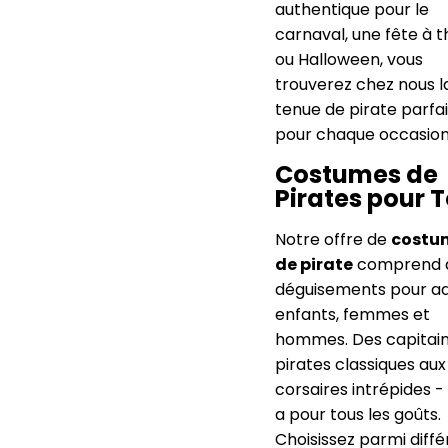
authentique pour le
carnaval, une fête à 
ou Halloween, vous
trouverez chez nous l
tenue de pirate parfa
pour chaque occasion
Costumes de
Pirates pour 
Notre offre de
costu
de pirate
comprend 
déguisements pour ad
enfants, femmes et
hommes. Des capitai
pirates classiques aux
corsaires intrépides - 
a pour tous les goûts.
Choisissez parmi diffé