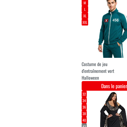
son et mouvement
Dans le pani
Cage 2m
Dans le pani