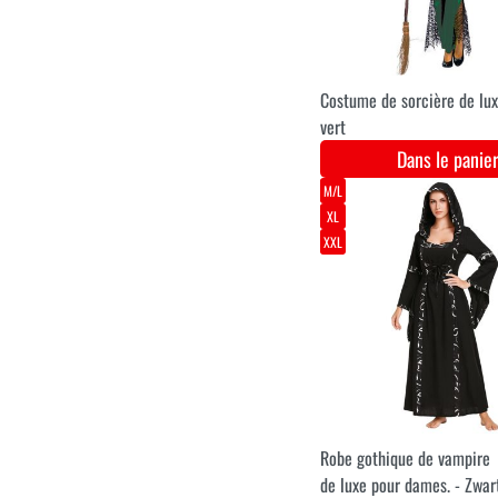
Cercueil gonflable
Dans le pani