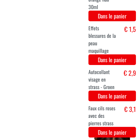
Ongles
€ 2,9
pailletés -
LIcht goud
Dans le panier
Ongles
€ 2,9
pailletés -