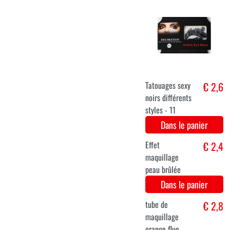
Ongles
€ 2,9
pailletés -
Paars
Dans le panier
Ongles
€ 2,9
pailletés -
Goud
Dans le panier