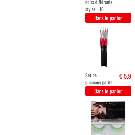
argentées
Dans le panier
Cils
€ 3,1
multicolores
Dans le panier