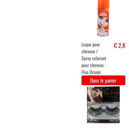
Laque pour
€ 2,8
cheveux /
Spray colorant
pour cheveux -
Fluo Pink
Dans le panier
Latex Liquide
€ 2,8
Dans le panier