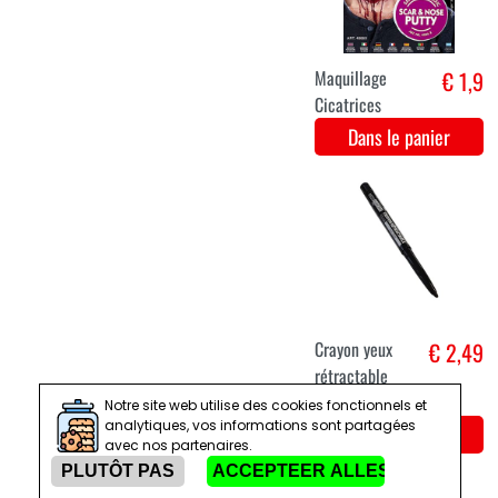
Effet
€ 2,4
maquillage
peau brûlée
Dans le panier
Notre site web utilise des cookies fonctionnels et
analytiques, vos informations sont partagées
avec nos partenaires.
tube de
€ 2,8
maquillage