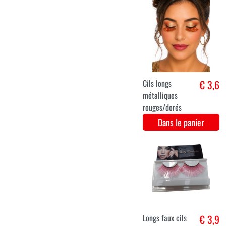
Rood
Dans le panier
Ongles
€ 2,9
pailletés -
Zalm
Dans le panier