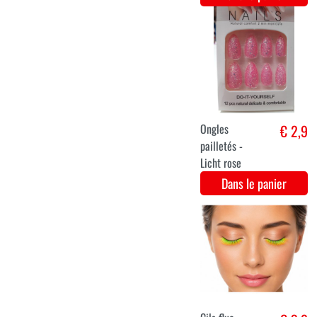
Cils blancs
€ 2,4
courts
Dans le panier
cire de peau
€ 2,4
Dans le panier