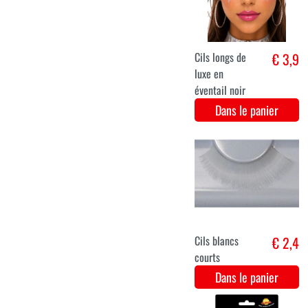
Maquillage
€ 2
Peau Affreuse
Dans le panier
Longs cils
€ 3,1
blancs
Dans le panier