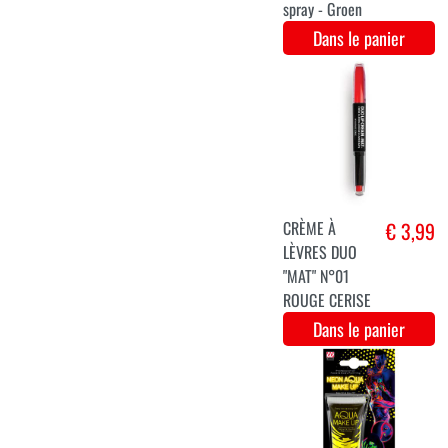
Dans le panier
Cils courts
€ 3,2
verts fluo
Dans le panier