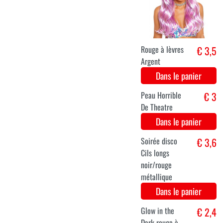
Bouteille De
€ 2,6
Sang En Gel
Dans le panier
Rouge à lèvres
€ 3,5
Or
Dans le panier