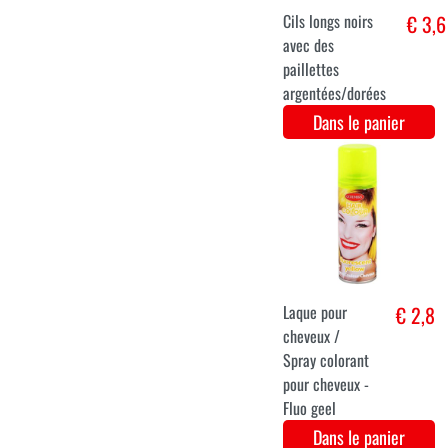
Laque pour
€ 2,8
cheveux /
Spray colorant
pour cheveux -
Geel
Dans le panier