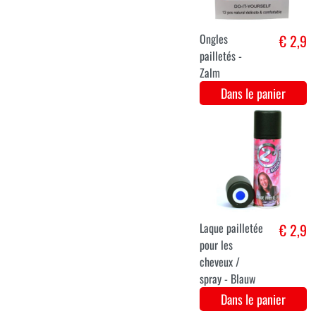
Zilver
Dans le panier
Ongles
€ 2,9
pailletés -
Turquoise
Dans le panier