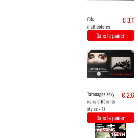
multicolores
longs
Dans le panier
Rouge à lèvres
€ 3,5
Argent
Dans le panier