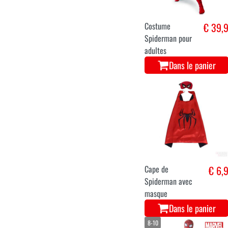
Costume
€ 39,
Spiderman pour
adultes
Dans le panier
Cape de
€ 6,
Spiderman avec
masque
Dans le panier
8-10