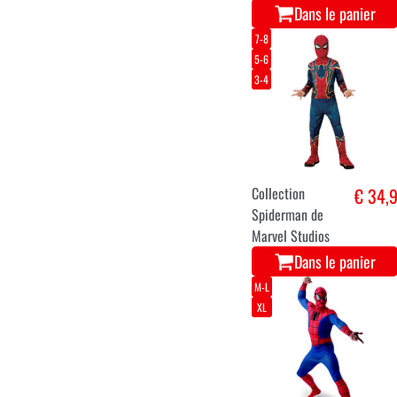
Dans le panier
7-8
5-6
3-4
Collection
€ 34,
Spiderman de
Marvel Studios
Dans le panier
M-L
XL