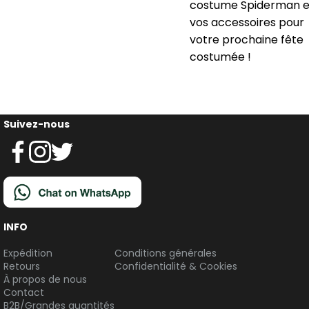
costume Spiderman e
vos accessoires pour
votre prochaine fête
costumée !
Suivez-nous
INFO
Expédition
Conditions générales
Retours
Confidentialité & Cookies
À propos de nous
Contact
B2B/Grandes quantités