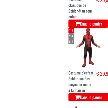
€ 25,
classique de
Spider-Man pour
enfant
Dans le panier
7-8
3-4
5-6
Costume d’enfant
€ 29,
Spiderman Pas
moyen de rentrer
à la maison
Dans le panier