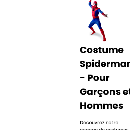
Costume
Spiderma
- Pour
Garçons e
Hommes
Découvrez notre
gamme de costumes