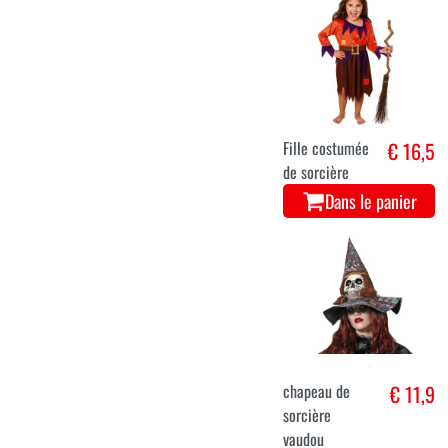
Fille costumée
€ 16,5
de sorcière
Dans le panier
chapeau de
€ 11,9
sorcière
vaudou