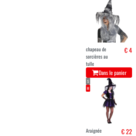
chapeau de
€ 4
sorcières au
tulle
Dans le panier
S
M
Araignée
€ 22