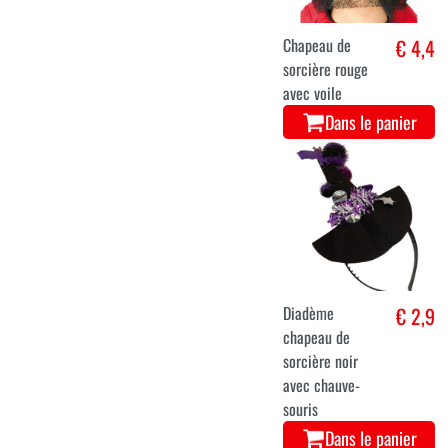
Chapeau de
€ 4,4
sorcière rouge
avec voile
Dans le panier
Diadème
€ 2,9
chapeau de
sorcière noir
avec chauve-
souris
Dans le panier