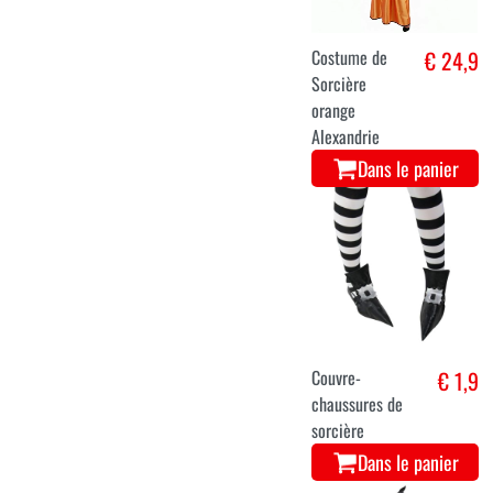
Costume de
€ 24,9
Sorcière
orange
Alexandrie
Dans le panier
Couvre-
€ 1,9
chaussures de
sorcière
Dans le panier