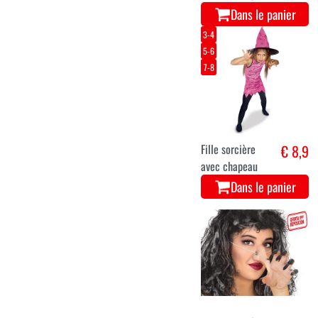
Dans le panier
3-4
5-6
7-8
Fille sorcière
€ 8,9
avec chapeau
Dans le panier