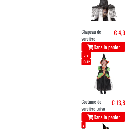
Chapeau de
€ 4,9
sorcière
Dans le panier
7-9
10-12
Costume de
€ 13,8
sorcière Luisa
Dans le panier
S