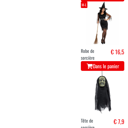
M-L
Robe de
€ 16,5
sorcière
Dans le panier
Tête de
€ 7,9
sorcière