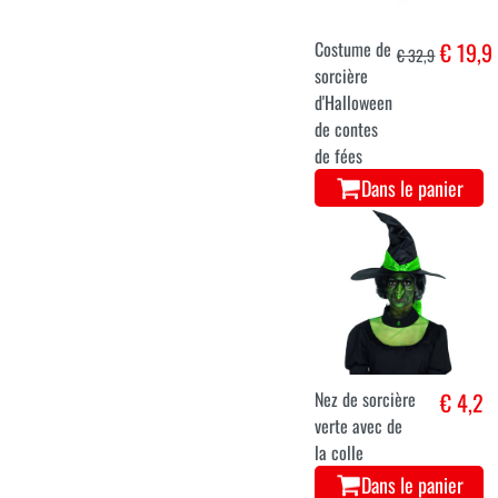
Costume de
€ 19,9
€ 32,9
sorcière
d'Halloween
de contes
de fées
Dans le panier
Nez de sorcière
€ 4,2
verte avec de
la colle
Dans le panier