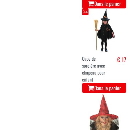
Dans le panier
3-4
Cape de
€ 17
sorcière avec
chapeau pour
enfant
Dans le panier