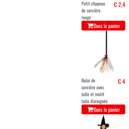
Petit chapeau
€ 2,4
de sorcière
rouge
Dans le panier
Balai de
€ 4
sorcière avec
tulle et motif
toile d'araignée
Dans le panier