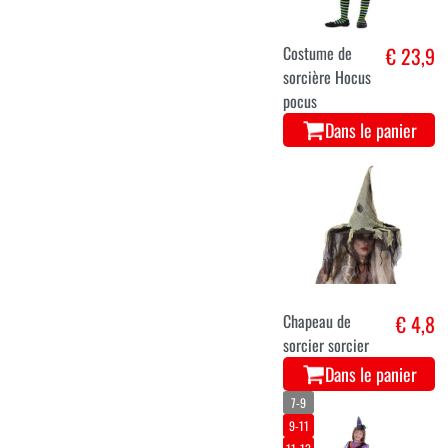
Costume de
€ 23,9
sorcière Hocus
pocus
Dans le panier
Chapeau de
€ 4,8
sorcier sorcier
Dans le panier
7-9
9-11