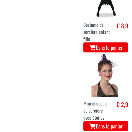
Costume de
€ 8,9
sorcière enfant
fille
Dans le panier
Mini chapeau
€ 2,9
de sorcière
avec étoiles
Dans le panier