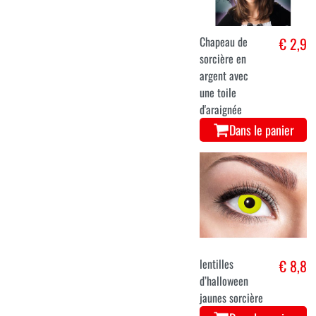
Chapeau de
€ 2,9
sorcière en
argent avec
une toile
d'araignée
Dans le panier
lentilles
€ 8,8
d’halloween
jaunes sorcière