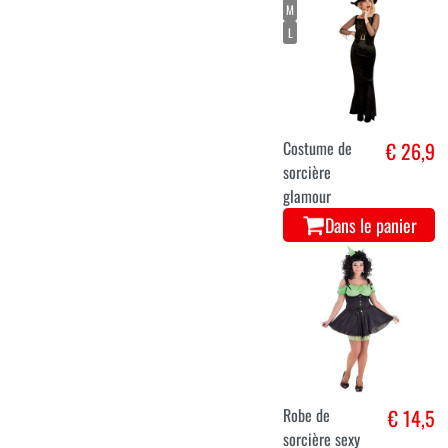
M
L
Costume de
€ 26,9
sorcière
glamour
Dans le panier
Robe de
€ 14,5
sorcière sexy