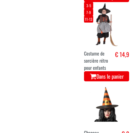
3-5
7-9
11-13
Costume de
€ 14,9
sorcière rétro
pour enfants
Dans le panier
Chapeau