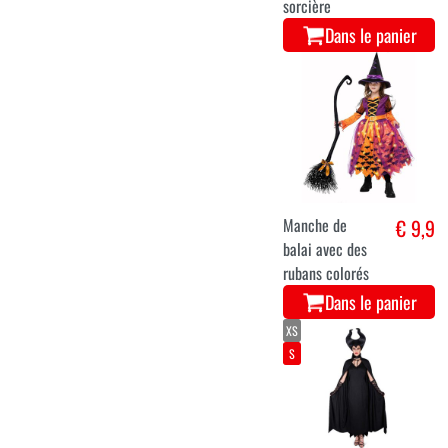
sorcière
Dans le panier
Manche de
€ 9,9
balai avec des
rubans colorés
Dans le panier
XS
S