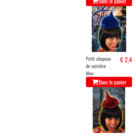
Dans le panier
Petit chapeau
€ 2,4
de sorcière
bleu
Dans le panier