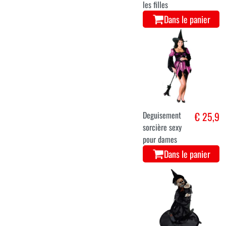
les filles
Dans le panier
Deguisement
€ 25,9
sorcière sexy
pour dames
Dans le panier