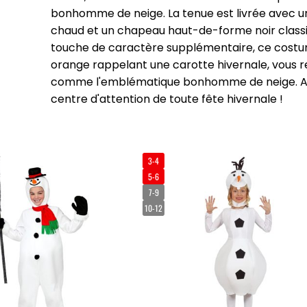
bonhomme de neige. La tenue est livrée avec u
chaud et un chapeau haut-de-forme noir class
touche de caractère supplémentaire, ce cos
orange rappelant une carotte hivernale, vous
comme l'emblématique bonhomme de neige. Ave
centre d'attention de toute fête hivernale !
3-4
5-6
7-9
10-12