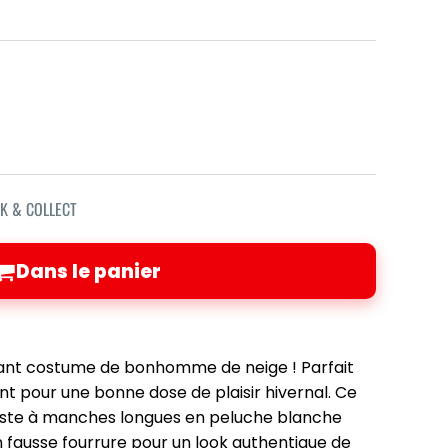
CK & COLLECT
Dans le panier
mant costume de bonhomme de neige ! Parfait
nt pour une bonne dose de plaisir hivernal. Ce
este à manches longues en peluche blanche
n fausse fourrure pour un look authentique de