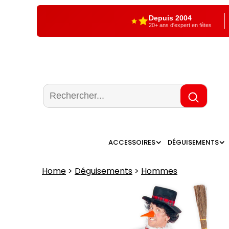
Depuis 2004
20+ ans d'expert en fêtes
ACCESSOIRES
DÉGUISEMENTS
Home
>
Déguisements
>
Hommes