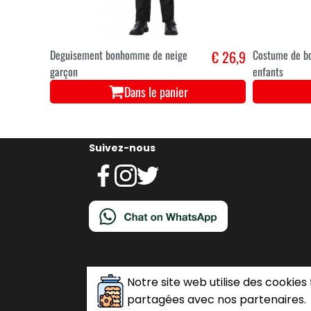
Deguisement bonhomme de neige
€ 26,9
Costume de b
garçon
enfants
Dans le panier
Suivez-nous
Notre site web utilise des cookies
partagées avec nos partenaires.